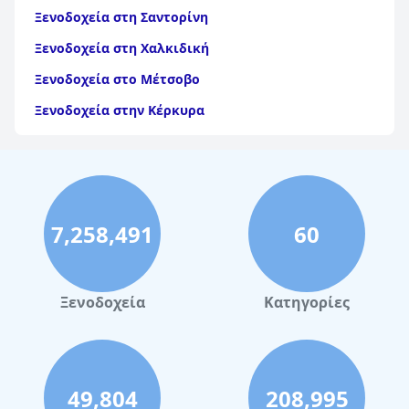
διαμονή με μια πινελιά ιστορικής κομψότητας.
Ξενοδοχεία στη Σαντορίνη
Ξενοδοχεία στη Χαλκιδική
Ξενοδοχεία στο Μέτσοβο
Ξενοδοχεία στην Κέρκυρα
Ξενοδοχεία στη Θάσο
Ξενοδοχεία στην Αίγινα
Ξενοδοχεία στην Πάρο
7,258,491
60
Ξενοδοχεία στο Λουτράκι
Ξενοδοχεία στη Σκιάθο
Ξενοδοχεία στην Πόλη Χανίων
Ξενοδοχεία
Κατηγορίες
Ξενοδοχεία στην Τήνο
Ξενοδοχεία στην Ίο
Ξενοδοχεία στο Αγκίστρι
49,804
208,995