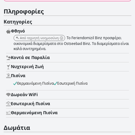
Πληροφορίες
Κατηγορίες
Φθηνό
Το Feriendomizil Binz προσφέρει
Από τεχνητή νοημοσύνη
οικονομικά διαμερίσματα στο Ostseebad Binz. Τα διαμερίσματα είναι
καλά συντηρημένα.
Κοντά σε Παραλία
Νυχτερινή Ζωή
Πισίνα
Θερμαινόμενη Πισίνα
Εσωτερική Πισίνα
Δωρεάν WiFi
Εσωτερική Πισίνα
Θερμαινόμενη Πισίνα
Δωμάτια