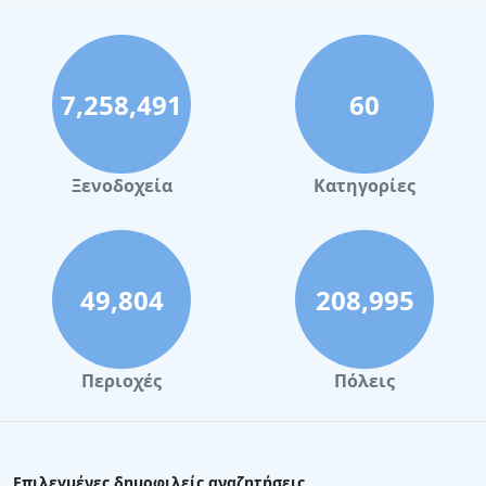
7,258,491
60
Ξενοδοχεία
Κατηγορίες
49,804
208,995
Περιοχές
Πόλεις
Επιλεγμένες δημοφιλείς αναζητήσεις