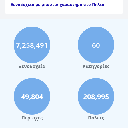
χαρακτήρα σε Caerphilly
|
Τα καλύτερα ξενοδοχεία με
Ξενοδοχεία με μπουτίκ χαρακτήρα στο Πήλιο
μπουτίκ χαρακτήρα στο Νιούπορτ
|
Τα καλύτερα
ξενοδοχεία με μπουτίκ χαρακτήρα σε Rhondda Cynon
Taff
|
Τα καλύτερα ξενοδοχεία με μπουτίκ χαρακτήρα σε
Torfaen
|
Τα καλύτερα ξενοδοχεία με μπουτίκ
χαρακτήρα στη Ρέξαμ
7,258,491
60
Ξενοδοχεία
Κατηγορίες
49,804
208,995
Περιοχές
Πόλεις