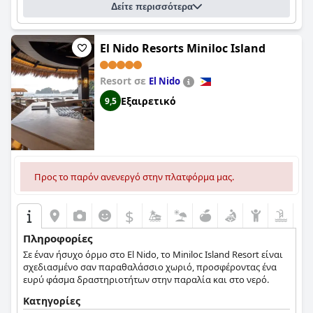
Δείτε περισσότερα
El Nido Resorts Miniloc Island
Resort σε
El Nido
Εξαιρετικό
9,5
Προς το παρόν ανενεργό στην πλατφόρμα μας.
$
Πληροφορίες
Σε έναν ήσυχο όρμο στο El Nido, το Miniloc Island Resort είναι
σχεδιασμένο σαν παραθαλάσσιο χωριό, προσφέροντας ένα
ευρύ φάσμα δραστηριοτήτων στην παραλία και στο νερό.
Κατηγορίες