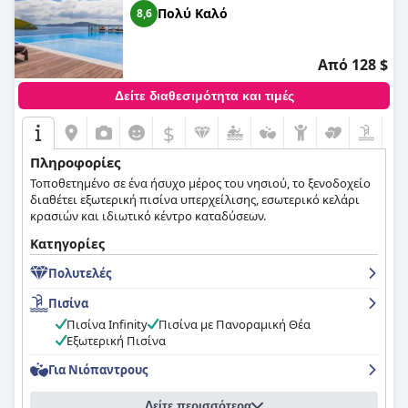
Πολύ Καλό
8,6
Από 128 $
Δείτε διαθεσιμότητα και τιμές
$
Πληροφορίες
Τοποθετημένο σε ένα ήσυχο μέρος του νησιού, το ξενοδοχείο
διαθέτει εξωτερική πισίνα υπερχείλισης, εσωτερικό κελάρι
κρασιών και ιδιωτικό κέντρο καταδύσεων.
Κατηγορίες
Πολυτελές
Πισίνα
Πισίνα Infinity
Πισίνα με Πανοραμική Θέα
Εξωτερική Πισίνα
Για Νιόπαντρους
Δείτε περισσότερα