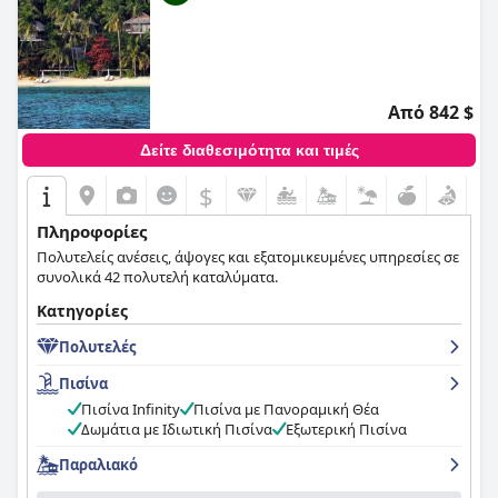
Από 842 $
Δείτε διαθεσιμότητα και τιμές
$
Πληροφορίες
Πολυτελείς ανέσεις, άψογες και εξατομικευμένες υπηρεσίες σε
συνολικά 42 πολυτελή καταλύματα.
Κατηγορίες
Πολυτελές
Πισίνα
Πισίνα Infinity
Πισίνα με Πανοραμική Θέα
Δωμάτια με Ιδιωτική Πισίνα
Εξωτερική Πισίνα
Παραλιακό