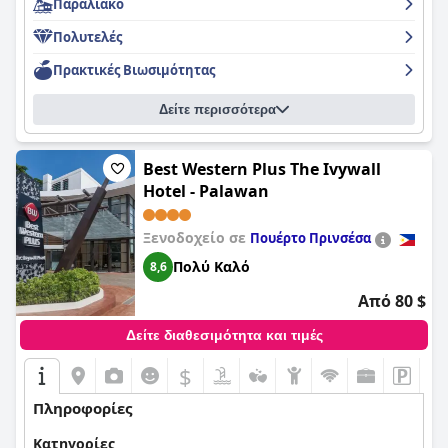
Παραλιακό
Πολυτελές
Πρακτικές Bιωσιμότητας
Δείτε περισσότερα
Best Western Plus The Ivywall
Hotel - Palawan
Ξενοδοχείο σε
Πουέρτο Πρινσέσα
Πολύ Καλό
8,6
Από 80 $
Δείτε διαθεσιμότητα και τιμές
$
Πληροφορίες
Κατηγορίες