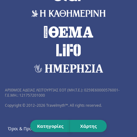
ΑΡΙΘΜΟΣ ΑΔΕΙΑΣ ΛΕΙΤΟΥΡΓΙΑΣ ΕΟΤ (MH.T.E.): 0259Ε60000576001-
Γ.Ε.ΜΗ.: 121757201000
Copyright © 2012–2026 Travelmyth™. All rights reserved.
Κατηγορίες
Χάρτης
Όροι & Προϋποθέσεις