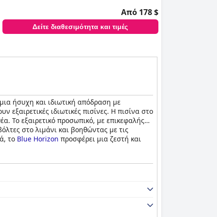
Από 178 $
Δείτε διαθεσιμότητα και τιμές
 μια ήσυχη και ιδιωτική απόδραση με
ν εξαιρετικές ιδιωτικές πισίνες. Η πισίνα στο
έα. Το εξαιρετικό προσωπικό, με επικεφαλής
βόλτες στο λιμάνι και βοηθώντας με τις
ά, το
Blue Horizon
προσφέρει μια ζεστή και