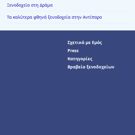
Ξενοδοχεία στη Δράμα
Τα καλύτερα φθηνά ξενοδοχεία στην Αντίπαρο
Σχετικά με Εμάς
Press
Κατηγορίες
Βραβεία ξενοδοχείων