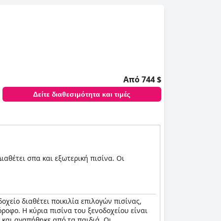
ς.
Από 744 $
Δείτε διαθεσιμότητα και τιμές
αθέτει σπα και εξωτερική πισίνα. Οι
οχείο διαθέτει ποικιλία επιλογών πισίνας,
ροφο. Η κύρια πισίνα του ξενοδοχείου είναι
 και αγαπήθηκε από τα παιδιά. Οι