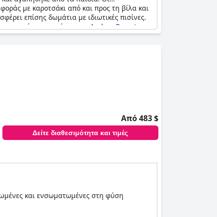
φοράς με καροτσάκι από και προς τη βίλα και
φέρει επίσης δωμάτια με ιδιωτικές πισίνες.
 η εμπειρία της πισίνας στο
Andara Resort
Από 483 $
Δείτε διαθεσιμότητα και τιμές
ονωμένες και ενσωματωμένες στη φύση