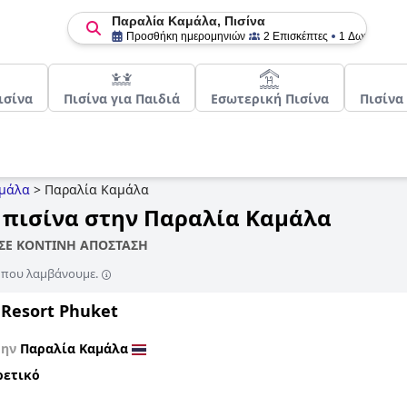
Παραλία Καμάλα, Πισίνα
Προσθήκη ημερομηνιών
2 Επισκέπτες
1 Δωμάτιο
ισίνα
Πισίνα για Παιδιά
Εσωτερική Πισίνα
Πισίνα
μάλα
>
Παραλία Καμάλα
ε πισίνα στην Παραλία Καμάλα
 ΣΕ ΚΟΝΤΙΝΗ ΑΠΟΣΤΑΣΗ
ς που λαμβάνουμε.
 Resort Phuket
την
Παραλία Καμάλα
ρετικό