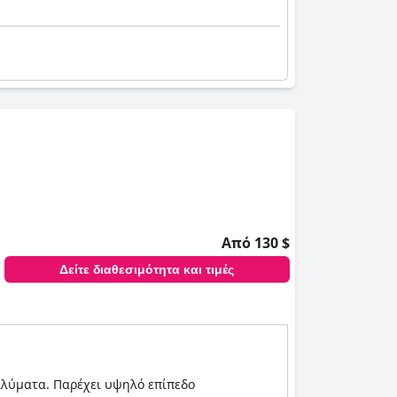
Από 130 $
Δείτε διαθεσιμότητα και τιμές
αταλύματα. Παρέχει υψηλό επίπεδο