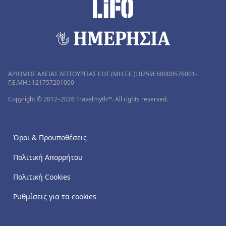
ΑΡΙΘΜΟΣ ΑΔΕΙΑΣ ΛΕΙΤΟΥΡΓΙΑΣ ΕΟΤ (MH.T.E.): 0259Ε60000576001-
Γ.Ε.ΜΗ.: 121757201000
Copyright © 2012–2026 Travelmyth™. All rights reserved.
Όροι & Προϋποθέσεις
Πολιτική Απορρήτου
Πολιτική Cookies
Ρυθμίσεις για τα cookies