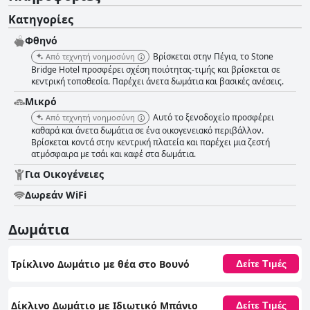
Κατηγορίες
Φθηνό
Βρίσκεται στην Πέγια, το Stone
Από τεχνητή νοημοσύνη
Bridge Hotel προσφέρει σχέση ποιότητας-τιμής και βρίσκεται σε
κεντρική τοποθεσία. Παρέχει άνετα δωμάτια και βασικές ανέσεις.
Μικρό
Αυτό το ξενοδοχείο προσφέρει
Από τεχνητή νοημοσύνη
καθαρά και άνετα δωμάτια σε ένα οικογενειακό περιβάλλον.
Βρίσκεται κοντά στην κεντρική πλατεία και παρέχει μια ζεστή
ατμόσφαιρα με τσάι και καφέ στα δωμάτια.
Για Οικογένειες
Δωρεάν WiFi
Δωμάτια
Τρίκλινο Δωμάτιο με θέα στο Βουνό
Δείτε Τιμές
Δίκλινο Δωμάτιο με Ιδιωτικό Μπάνιο
Δείτε Τιμές