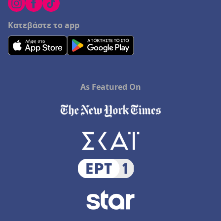
Κατεβάστε το app
As Featured On