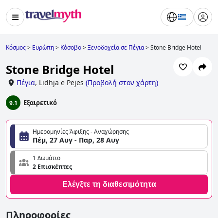
Κόσμος
>
Ευρώπη
>
Κόσοβο
>
Ξενοδοχεία σε Πέγια
>
Stone Bridge Hotel
Stone Bridge Hotel
Πέγια
,
Lidhja e Pejes
(
Προβολή στον χάρτη
)
Εξαιρετικό
9.1
Ημερομηνίες Άφιξης - Αναχώρησης
Πέμ, 27 Αυγ - Παρ, 28 Αυγ
1 Δωμάτιο
2 Επισκέπτες
Ελέγξτε τη διαθεσιμότητα
Πληροφορίες