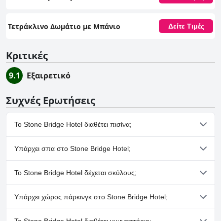
Τετράκλινο Δωμάτιο με Μπάνιο
Δείτε Τιμές
Κριτικές
9.1
Εξαιρετικό
Συχνές Ερωτήσεις
Το Stone Bridge Hotel διαθέτει πισίνα;
Όχι, το Stone Bridge Hotel δεν διαθέτει πισίνα.
Υπάρχει σπα στο Stone Bridge Hotel;
Όχι, το Stone Bridge Hotel δεν διαθέτει σπα.
Το Stone Bridge Hotel δέχεται σκύλους;
Όχι, το Stone Bridge Hotel δεν δέχεται σκύλους.
Υπάρχει χώρος πάρκινγκ στο Stone Bridge Hotel;
Όχι, δεν υπάρχουν εγκαταστάσεις πάρκινγκ στο Stone Bridge