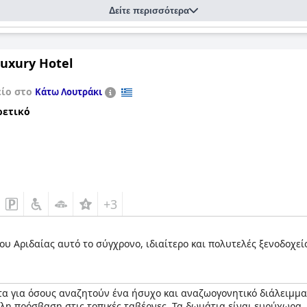
Δείτε περισσότερα
Luxury Hotel
είο στο
Κάτω Λουτράκι
ρετικό
+3
 Αριδαίας αυτό το σύγχρονο, ιδιαίτερο και πολυτελές ξενοδοχείο
 για όσους αναζητούν ένα ήσυχο και αναζωογονητικό διάλειμμα. 
ολη πρόσβαση στις τοπικές ταβέρνες. Τα δωμάτια είναι ευρύχωρα