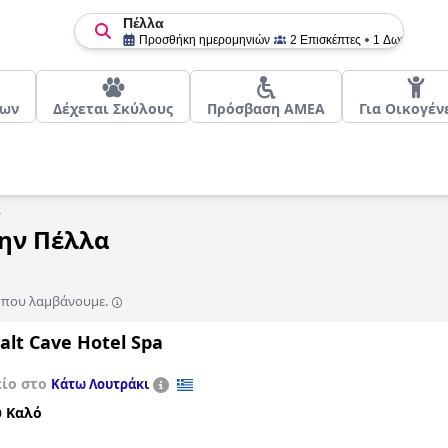
Πέλλα
Προσθήκη ημερομηνιών
2 Επισκέπτες
1 Δωμάτιο
ρων
Δέχεται Σκύλους
Πρόσβαση ΑΜΕΑ
Για Οικογέν
α
την Πέλλα
ς που λαμβάνουμε.
alt Cave Hotel Spa
είο στο
Κάτω Λουτράκι
 Καλό