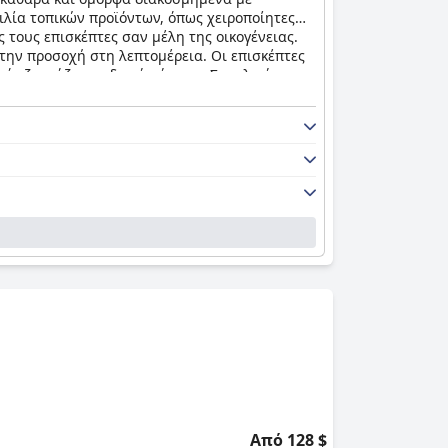
ιλία τοπικών προϊόντων, όπως χειροποίητες
ς τους επισκέπτες σαν μέλη της οικογένειας.
 την προσοχή στη λεπτομέρεια. Οι επισκέπτες
ό τζακούζι στα δωμάτιά τους. Συνολικά, το
Από 128 $