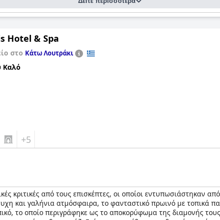
Δείτε περισσότερα
s Hotel & Spa
είο στο
Κάτω Λουτράκι
 Καλό
+5
κές κριτικές από τους επισκέπτες, οι οποίοι εντυπωσιάστηκαν απ
συχη και γαλήνια ατμόσφαιρα, το φανταστικό πρωινό με τοπικά π
ικό, το οποίο περιγράφηκε ως το αποκορύφωμα της διαμονής τους. 