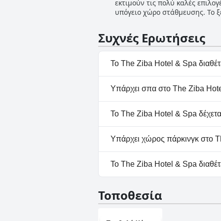
εκτιμούν τις πολύ καλές επιλο
συνολική γοητεία, δημιουργώντ
υπόγειο χώρο στάθμευσης. Το ξ
συναίνεση τονίζει την πισίνα 
για οικογένειες. Το υπόγειο γκ
προσδοκίες.
έχουν τονίσει την ευκολία να 
Συχνές Ερωτήσεις
ιδιωτικό γκαράζ όσο και ευρύχω
επισκέπτες που ταξιδεύουν με 
Το The Ziba Hotel & Spa διαθέτε
Ναι, το The Ziba Hotel & Spa
Υπάρχει σπα στο The Ziba Hote
κατηγορίες: Εξωτερική Πισίνα
Ναι, το The Ziba Hotel & Spa 
Το The Ziba Hotel & Spa δέχετα
Όχι, το The Ziba Hotel & Spa 
Υπάρχει χώρος πάρκινγκ στο Th
Ναι, υπάρχουν εγκαταστάσεις 
Το The Ziba Hotel & Spa διαθέτ
Όχι, το The Ziba Hotel & Spa 
Τοποθεσία