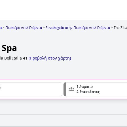
α
>
Πεσκιέρα ντελ Γκάρντα
>
Ξενοδοχεία στην Πεσκιέρα ντελ Γκάρντα
>
The Ziba
 Spa
ia Bell'Italia 41
(
Προβολή στον χάρτη
)
ς
1 Δωμάτιο
2 Επισκέπτες