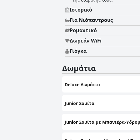
Ιστορικό
Για Νιόπαντρους
Ρομαντικό
Δωρεάν WiFi
Γιόγκα
Δωμάτια
Deluxe Δωμάτιο
Junior Σουίτα
Junior Σουίτα με Μπανιέρα-Υδρο