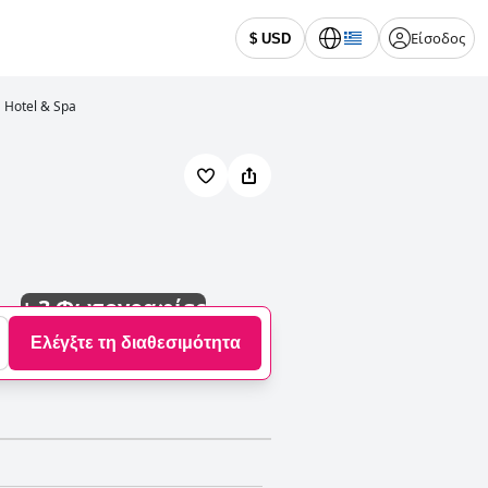
Είσοδος
$ USD
 Hotel & Spa
+
3 Φωτογραφίες
Ελέγξτε τη διαθεσιμότητα