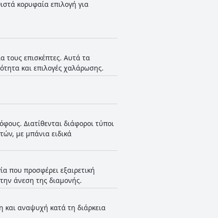
ιστά κορυφαία επιλογή για
πειρία για τους επισκέπτες του.
ια τους επισκέπτες. Αυτά τα
μότητα και επιλογές χαλάρωσης.
όφους. Διατίθενται διάφοροι τύποι
τών, με μπάνια ειδικά
γία που προσφέρει εξαιρετική
 την άνεση της διαμονής.
ση και αναψυχή κατά τη διάρκεια