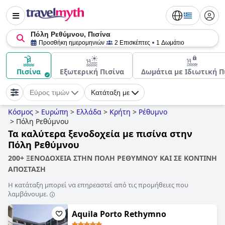
Πόλη Ρεθύμνου, Πισίνα
Προσθήκη ημερομηνιών
2 Επισκέπτες
1 Δωμάτιο
Πισίνα
Εξωτερική Πισίνα
Δωμάτια με Ιδιωτική Π
Εύρος τιμών
Κατάταξη με
Κόσμος
>
Ευρώπη
>
Ελλάδα
>
Κρήτη
>
Ρέθυμνο
>
Πόλη Ρεθύμνου
Τα καλύτερα ξενοδοχεία με πισίνα στην
Πόλη Ρεθύμνου
200+ ΞΕΝΟΔΟΧΕΙΑ ΣΤΗΝ ΠΟΛΗ ΡΕΘΥΜΝΟΥ ΚΑΙ ΣΕ ΚΟΝΤΙΝΗ
ΑΠΟΣΤΑΣΗ
Η κατάταξη μπορεί να επηρεαστεί από τις προμήθειες που
λαμβάνουμε.
Aquila Porto Rethymno