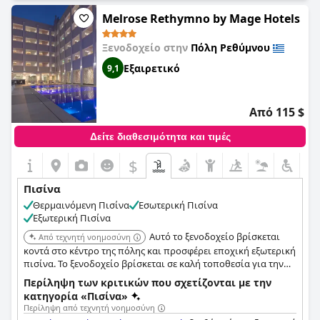
Melrose Rethymno by Mage Hotels
Ξενοδοχείο στην
Πόλη Ρεθύμνου
Εξαιρετικό
9,1
Από 115 $
Δείτε διαθεσιμότητα και τιμές
$
Πισίνα
Θερμαινόμενη Πισίνα
Εσωτερική Πισίνα
Εξωτερική Πισίνα
Αυτό το ξενοδοχείο βρίσκεται
Από τεχνητή νοημοσύνη
κοντά στο κέντρο της πόλης και προσφέρει εποχική εξωτερική
πισίνα. Το ξενοδοχείο βρίσκεται σε καλή τοποθεσία για την
εξερεύνηση της πόλης.
Περίληψη των κριτικών που σχετίζονται με την
κατηγορία «Πισίνα»
Περίληψη από τεχνητή νοημοσύνη