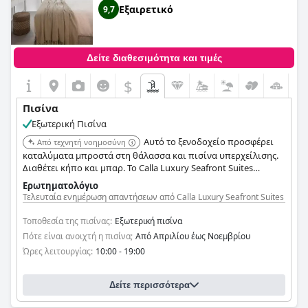
Εξαιρετικό
9,7
Δείτε διαθεσιμότητα και τιμές
$
Πισίνα
Εξωτερική Πισίνα
Αυτό το ξενοδοχείο προσφέρει
Από τεχνητή νοημοσύνη
καταλύματα μπροστά στη θάλασσα και πισίνα υπερχείλισης.
Διαθέτει κήπο και μπαρ. Το Calla Luxury Seafront Suites
βρίσκεται κοντά στην παραλία του Ρεθύμνου.
Ερωτηματολόγιο
Τελευταία ενημέρωση απαντήσεων από Calla Luxury Seafront Suites
Τοποθεσία της πισίνας:
Εξωτερική πισίνα
Πότε είναι ανοιχτή η πισίνα;
Από Απριλίου έως Νοεμβρίου
Ώρες λειτουργίας:
10:00 - 19:00
Δείτε περισσότερα