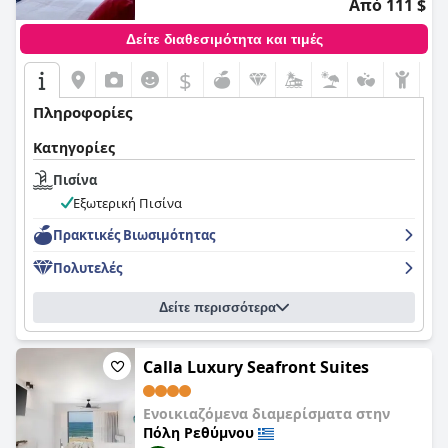
Από 111 $
Δείτε διαθεσιμότητα και τιμές
$
Πληροφορίες
Κατηγορίες
Πισίνα
Εξωτερική Πισίνα
Πρακτικές Bιωσιμότητας
Πολυτελές
Δείτε περισσότερα
Calla Luxury Seafront Suites
Ενοικιαζόμενα διαμερίσματα στην
Πόλη Ρεθύμνου