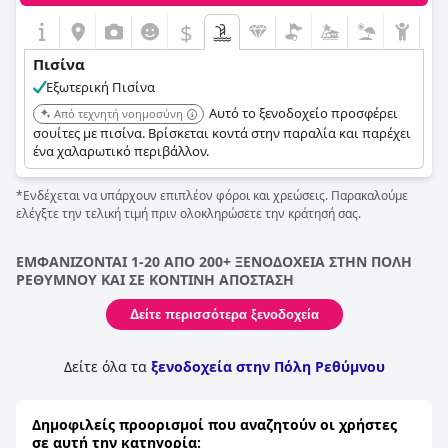
$
Πισίνα
Εξωτερική Πισίνα
Αυτό το ξενοδοχείο προσφέρει
Από τεχνητή νοημοσύνη
σουίτες με πισίνα. Βρίσκεται κοντά στην παραλία και παρέχει
ένα χαλαρωτικό περιβάλλον.
*Ενδέχεται να υπάρχουν επιπλέον φόροι και χρεώσεις. Παρακαλούμε
ελέγξτε την τελική τιμή πριν ολοκληρώσετε την κράτησή σας.
ΕΜΦΑΝΙΖΟΝΤΑΙ 1-20 ΑΠΟ 200+ ΞΕΝΟΔΟΧΕΙΑ ΣΤΗΝ ΠΟΛΗ
ΡΕΘΥΜΝΟΥ ΚΑΙ ΣΕ ΚΟΝΤΙΝΗ ΑΠΟΣΤΑΣΗ
Δείτε περισσότερα ξενοδοχεία
Δείτε όλα τα
ξενοδοχεία στην Πόλη Ρεθύμνου
Δημοφιλείς προορισμοί που αναζητούν οι χρήστες
σε αυτή την κατηγορία: