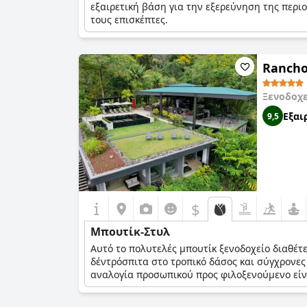
εξαιρετική βάση για την εξερεύνηση της περι
τους επισκέπτες.
Rancho 
Ξενοδοχ
Εξαι
9,5
$
Μπουτίκ-Στυλ
Αυτό το πολυτελές μπουτίκ ξενοδοχείο διαθέτ
δέντρόσπιτα στο τροπικό δάσος και σύγχρονες
αναλογία προσωπικού προς φιλοξενούμενο είνα