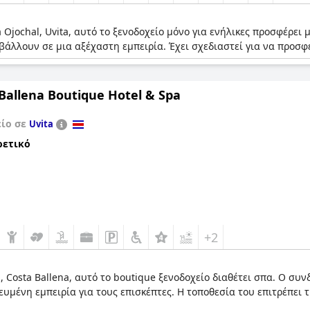
a Ojochal, Uvita, αυτό το ξενοδοχείο μόνο για ενήλικες προσφέρε
άλλουν σε μια αξέχαστη εμπειρία. Έχει σχεδιαστεί για να προσφ
 Ballena Boutique Hotel & Spa
είο σε
Uvita
ρετικό
+2
a, Costa Ballena, αυτό το boutique ξενοδοχείο διαθέτει σπα. Ο 
ευμένη εμπειρία για τους επισκέπτες. Η τοποθεσία του επιτρέπε