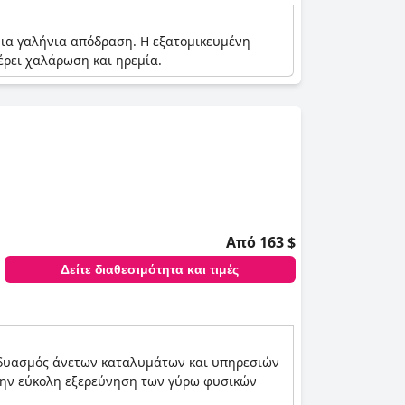
ι μια γαλήνια απόδραση. Η εξατομικευμένη
έρει χαλάρωση και ηρεμία.
Από 163 $
Δείτε διαθεσιμότητα και τιμές
συνδυασμός άνετων καταλυμάτων και υπηρεσιών
ι την εύκολη εξερεύνηση των γύρω φυσικών