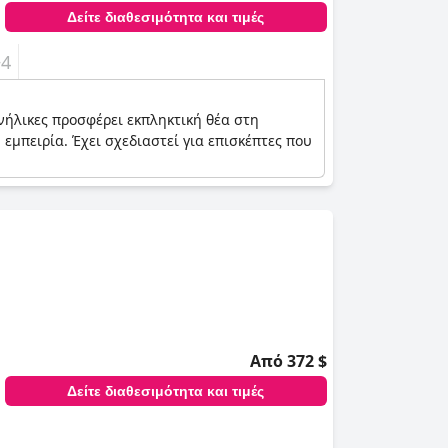
Δείτε διαθεσιμότητα και τιμές
+4
ενήλικες προσφέρει εκπληκτική θέα στη
μπειρία. Έχει σχεδιαστεί για επισκέπτες που
Από 372 $
Δείτε διαθεσιμότητα και τιμές