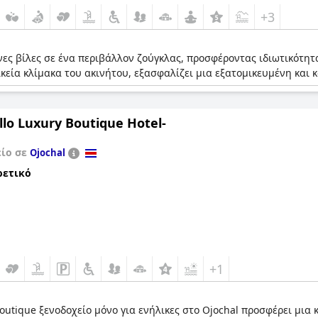
+3
ς βίλες σε ένα περιβάλλον ζούγκλας, προσφέροντας ιδιωτικότητα
ικεία κλίμακα του ακινήτου, εξασφαλίζει μια εξατομικευμένη και 
illo Luxury Boutique Hotel-
είο σε
Ojochal
ρετικό
+1
outique ξενοδοχείο μόνο για ενήλικες στο Ojochal προσφέρει μια