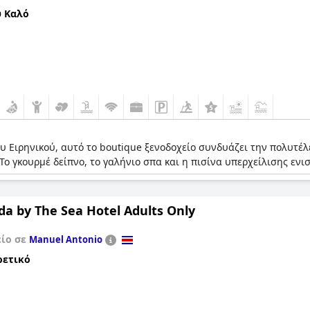
 Καλό
υ Ειρηνικού, αυτό το boutique ξενοδοχείο συνδυάζει την πολυτέ
ο γκουρμέ δείπνο, το γαλήνιο σπα και η πισίνα υπερχείλισης ενι
a by The Sea Hotel Adults Only
είο σε
Manuel Antonio
ρετικό