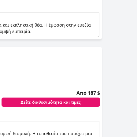
 και εκπληκτική θέα. Η έμφαση στην ευεξία
κομψή εμπειρία.
Από 187 $
Δείτε διαθεσιμότητα και τιμές
 κομψή διαμονή. Η τοποθεσία του παρέχει μια