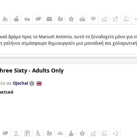
ρικό δρόμο προς το Manuel Antonio, αυτό το ξενοδοχείο μόνο για 
 γαλήνια ατμόσφαιρα δημιουργούν μια μοναδική και χαλαρωτική ε
hree Sixty - Adults Only
είο σε
Ojochal
ρετικό
+2