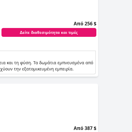
Από 256 $
Δείτε διαθεσιμότητα και τιμές
λεια και τη φύση. Τα δωμάτια εμπνευσμένα από
σχύουν την εξατομικευμένη εμπειρία.
Από 387 $