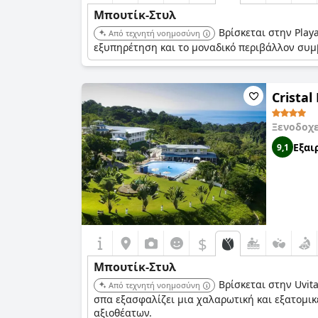
Μπουτίκ-Στυλ
Βρίσκεται στην Play
Από τεχνητή νοημοσύνη
εξυπηρέτηση και το μοναδικό περιβάλλον συμβ
Cristal
Ξενοδοχ
Εξαι
9,1
$
Μπουτίκ-Στυλ
Βρίσκεται στην Uvit
Από τεχνητή νοημοσύνη
σπα εξασφαλίζει μια χαλαρωτική και εξατομικ
αξιοθέατων.