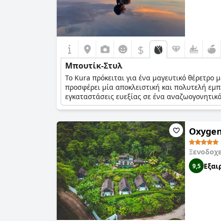
$
Μπουτίκ-Στυλ
Το Kura πρόκειται για ένα μαγευτικό θέρετρο 
προσφέρει μία αποκλειστική και πολυτελή εμπε
εγκαταστάσεις ευεξίας σε ένα αναζωογονητικό 
Oxygen 
Ξενοδοχ
Εξαι
9,5