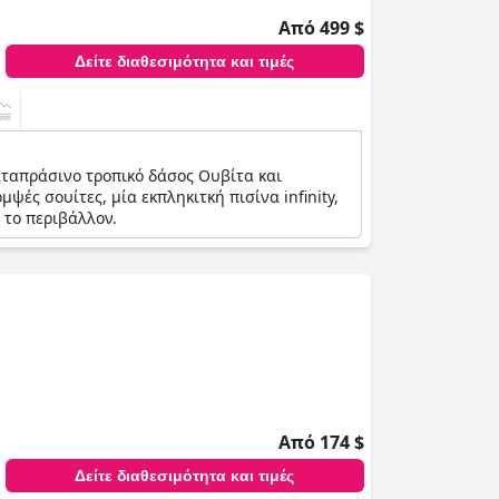
Από 499 $
Δείτε διαθεσιμότητα και τιμές
καταπράσινο τροπικό δάσος Ουβίτα και
ψές σουίτες, μία εκπληκιτκή πισίνα infinity,
 το περιβάλλον.
Από 174 $
Δείτε διαθεσιμότητα και τιμές