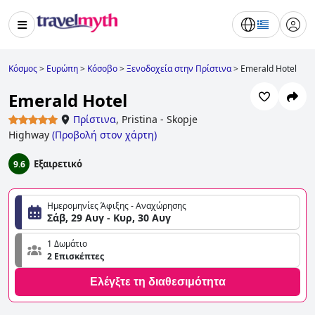
Κόσμος
>
Ευρώπη
>
Κόσοβο
>
Ξενοδοχεία στην Πρίστινα
>
Emerald Hotel
Emerald Hotel
Πρίστινα
,
Pristina - Skopje
Highway
(
Προβολή στον χάρτη
)
Εξαιρετικό
9.6
Ημερομηνίες Άφιξης - Αναχώρησης
Σάβ, 29 Αυγ - Κυρ, 30 Αυγ
1 Δωμάτιο
2 Επισκέπτες
Ελέγξτε τη διαθεσιμότητα