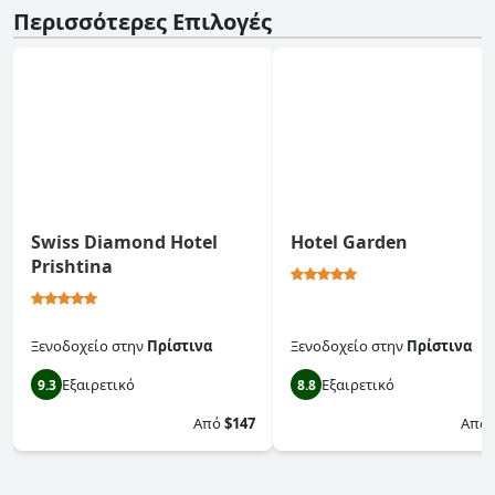
Περισσότερες Επιλογές
Swiss Diamond Hotel
Hotel Garden
Prishtina
Ξενοδοχείο
στην
Πρίστινα
Ξενοδοχείο
στην
Πρίστινα
Εξαιρετικό
Εξαιρετικό
9.3
8.8
Από
$147
Από