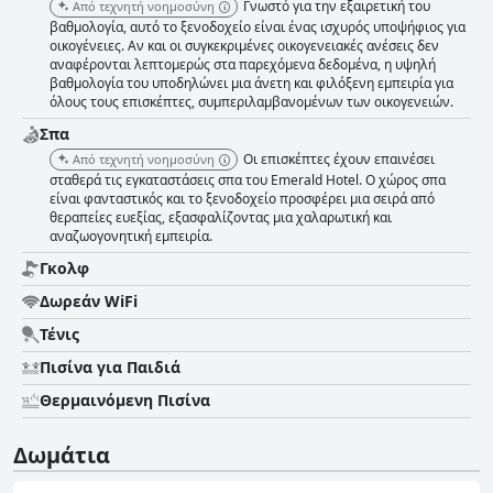
Γνωστό για την εξαιρετική του
Από τεχνητή νοημοσύνη
βαθμολογία, αυτό το ξενοδοχείο είναι ένας ισχυρός υποψήφιος για
οικογένειες. Αν και οι συγκεκριμένες οικογενειακές ανέσεις δεν
αναφέρονται λεπτομερώς στα παρεχόμενα δεδομένα, η υψηλή
βαθμολογία του υποδηλώνει μια άνετη και φιλόξενη εμπειρία για
όλους τους επισκέπτες, συμπεριλαμβανομένων των οικογενειών.
Σπα
Οι επισκέπτες έχουν επαινέσει
Από τεχνητή νοημοσύνη
σταθερά τις εγκαταστάσεις σπα του Emerald Hotel. Ο χώρος σπα
είναι φανταστικός και το ξενοδοχείο προσφέρει μια σειρά από
θεραπείες ευεξίας, εξασφαλίζοντας μια χαλαρωτική και
αναζωογονητική εμπειρία.
Γκολφ
Δωρεάν WiFi
Τένις
Πισίνα για Παιδιά
Θερμαινόμενη Πισίνα
Δωμάτια