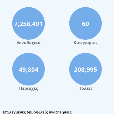
7,258,491
60
Ξενοδοχεία
Κατηγορίες
49,804
208,995
Περιοχές
Πόλεις
Επιλεγμένες δημοφιλείς αναζητήσεις