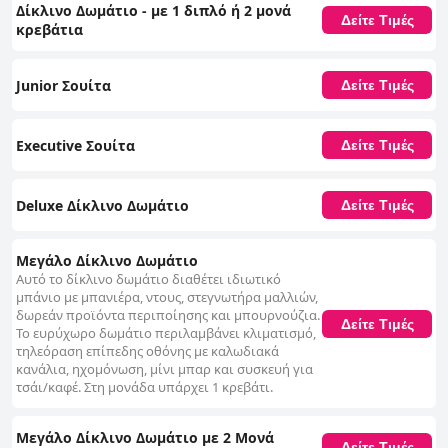
Δίκλινο Δωμάτιο - με 1 διπλό ή 2 μονά
Δείτε Τιμές
κρεβάτια
Junior Σουίτα
Δείτε Τιμές
Executive Σουίτα
Δείτε Τιμές
Deluxe Δίκλινο Δωμάτιο
Δείτε Τιμές
Μεγάλο Δίκλινο Δωμάτιο
Αυτό το δίκλινο δωμάτιο διαθέτει ιδιωτικό
μπάνιο με μπανιέρα, ντους, στεγνωτήρα μαλλιών,
δωρεάν προϊόντα περιποίησης και μπουρνούζια.
Δείτε Τιμές
Το ευρύχωρο δωμάτιο περιλαμβάνει κλιματισμό,
τηλεόραση επίπεδης οθόνης με καλωδιακά
κανάλια, ηχομόνωση, μίνι μπαρ και συσκευή για
τσάι/καφέ. Στη μονάδα υπάρχει 1 κρεβάτι.
Μεγάλο Δίκλινο Δωμάτιο με 2 Μονά
Δείτε Τιμές