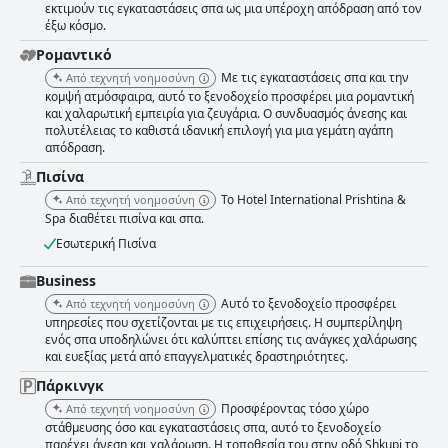
εκτιμούν τις εγκαταστάσεις σπα ως μια υπέροχη απόδραση από τον
έξω κόσμο.
Ρομαντικό
Με τις εγκαταστάσεις σπα και την
Από τεχνητή νοημοσύνη
κομψή ατμόσφαιρα, αυτό το ξενοδοχείο προσφέρει μια ρομαντική
και χαλαρωτική εμπειρία για ζευγάρια. Ο συνδυασμός άνεσης και
πολυτέλειας το καθιστά ιδανική επιλογή για μια γεμάτη αγάπη
απόδραση.
Πισίνα
Το Hotel International Prishtina &
Από τεχνητή νοημοσύνη
Spa διαθέτει πισίνα και σπα.
Εσωτερική Πισίνα
Business
Αυτό το ξενοδοχείο προσφέρει
Από τεχνητή νοημοσύνη
υπηρεσίες που σχετίζονται με τις επιχειρήσεις. Η συμπερίληψη
ενός σπα υποδηλώνει ότι καλύπτει επίσης τις ανάγκες χαλάρωσης
και ευεξίας μετά από επαγγελματικές δραστηριότητες.
Πάρκινγκ
Προσφέροντας τόσο χώρο
Από τεχνητή νοημοσύνη
στάθμευσης όσο και εγκαταστάσεις σπα, αυτό το ξενοδοχείο
παρέχει άνεση και χαλάρωση. Η τοποθεσία του στην οδό Shkupi το