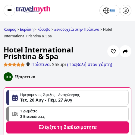
Κόσμος
>
Ευρώπη
>
Κόσοβο
>
Ξενοδοχεία στην Πρίστινα
>
Hotel
International Prishtina & Spa
Hotel International
Prishtina & Spa
Πρίστινα
,
Shkupi
(
Προβολή στον χάρτη
)
Εξαιρετικό
9.0
Ημερομηνίες Άφιξης - Αναχώρησης
Τετ, 26 Αυγ - Πέμ, 27 Αυγ
1 Δωμάτιο
2 Επισκέπτες
Ελέγξτε τη διαθεσιμότητα