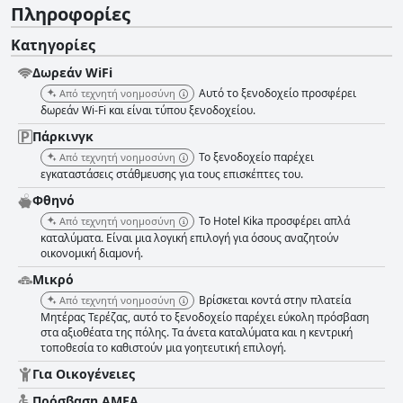
Πληροφορίες
Κατηγορίες
Δωρεάν WiFi
Αυτό το ξενοδοχείο προσφέρει
Από τεχνητή νοημοσύνη
δωρεάν Wi-Fi και είναι τύπου ξενοδοχείου.
Πάρκινγκ
Το ξενοδοχείο παρέχει
Από τεχνητή νοημοσύνη
εγκαταστάσεις στάθμευσης για τους επισκέπτες του.
Φθηνό
Το Hotel Kika προσφέρει απλά
Από τεχνητή νοημοσύνη
καταλύματα. Είναι μια λογική επιλογή για όσους αναζητούν
οικονομική διαμονή.
Μικρό
Βρίσκεται κοντά στην πλατεία
Από τεχνητή νοημοσύνη
Μητέρας Τερέζας, αυτό το ξενοδοχείο παρέχει εύκολη πρόσβαση
στα αξιοθέατα της πόλης. Τα άνετα καταλύματα και η κεντρική
τοποθεσία το καθιστούν μια γοητευτική επιλογή.
Για Οικογένειες
Πρόσβαση ΑΜΕΑ