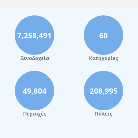
7,258,491
60
Ξενοδοχεία
Κατηγορίες
49,804
208,995
Περιοχές
Πόλεις