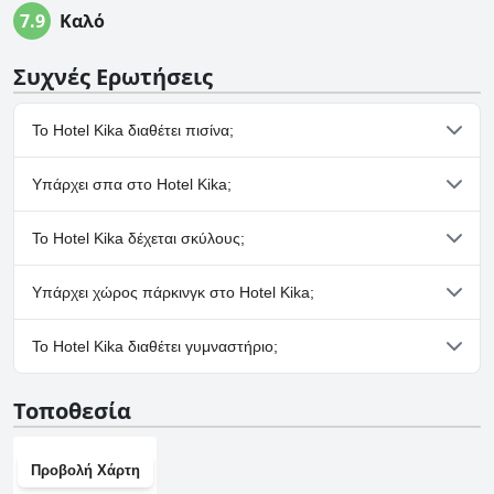
7.9
Καλό
Συχνές Ερωτήσεις
Το Hotel Kika διαθέτει πισίνα;
Όχι, το Hotel Kika δεν διαθέτει πισίνα.
Υπάρχει σπα στο Hotel Kika;
Όχι, το Hotel Kika δεν διαθέτει σπα.
Το Hotel Kika δέχεται σκύλους;
Όχι, το Hotel Kika δεν δέχεται σκύλους.
Υπάρχει χώρος πάρκινγκ στο Hotel Kika;
Ναι, υπάρχουν εγκαταστάσεις πάρκινγκ στο Hotel Kika.
Το Hotel Kika διαθέτει γυμναστήριο;
Όχι, το Hotel Kika δεν διαθέτει γυμναστήριο.
Τοποθεσία
Προβολή Χάρτη