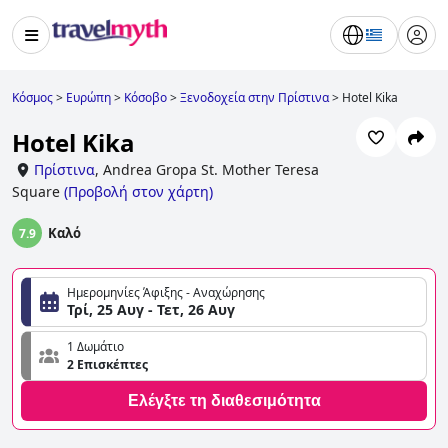
Κόσμος
>
Ευρώπη
>
Κόσοβο
>
Ξενοδοχεία στην Πρίστινα
>
Hotel Kika
Hotel Kika
Πρίστινα
,
Andrea Gropa St. Mother Teresa
Square
(
Προβολή στον χάρτη
)
Καλό
7.9
Ημερομηνίες Άφιξης - Αναχώρησης
Τρί, 25 Αυγ - Τετ, 26 Αυγ
1 Δωμάτιο
2 Επισκέπτες
Ελέγξτε τη διαθεσιμότητα