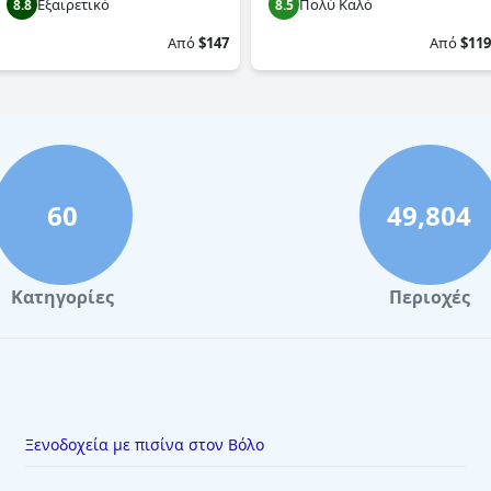
Εξαιρετικό
Πολύ Καλό
8.8
8.5
Από
$147
Από
$119
60
49,804
Κατηγορίες
Περιοχές
Ξενοδοχεία με πισίνα στον Βόλο