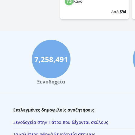
Καλό
7.5
Από
$94
7,258,491
Ξενοδοχεία
Επιλεγμένες δημοφιλείς αναζητήσεις
Ξενοδοχεία στην Πάτρα που δέχονται σκύλους
Τα καλύτερα φθηνά ξενοδοχεία στην Κω