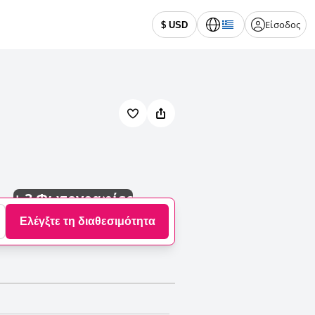
Είσοδος
$ USD
+
3 Φωτογραφίες
Ελέγξτε τη διαθεσιμότητα