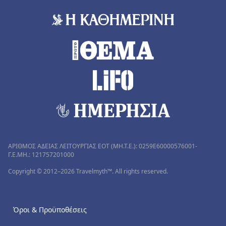
ΑΡΙΘΜΟΣ ΑΔΕΙΑΣ ΛΕΙΤΟΥΡΓΙΑΣ ΕΟΤ (MH.T.E.): 0259Ε60000576001-
Γ.Ε.ΜΗ.: 121757201000
Copyright © 2012–2026 Travelmyth™. All rights reserved.
Όροι & Προϋποθέσεις