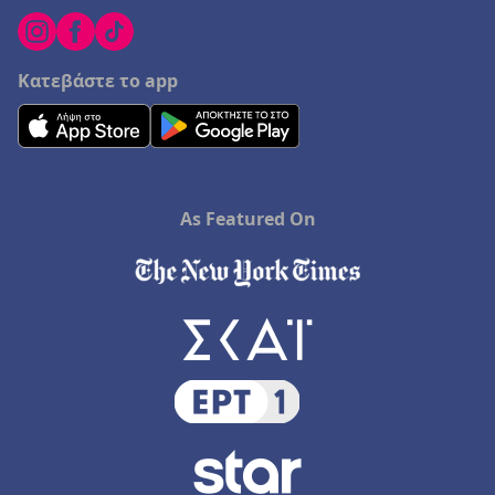
Κατεβάστε το app
As Featured On