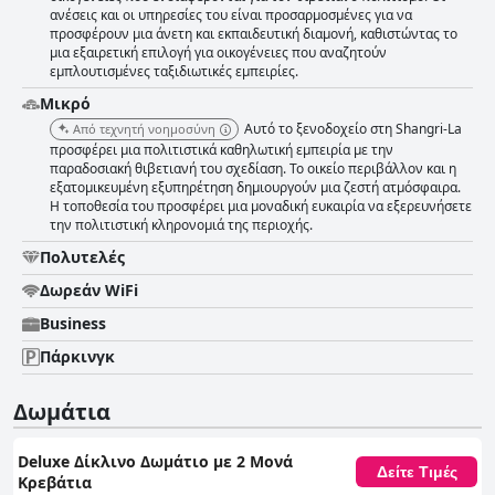
ανέσεις και οι υπηρεσίες του είναι προσαρμοσμένες για να
προσφέρουν μια άνετη και εκπαιδευτική διαμονή, καθιστώντας το
μια εξαιρετική επιλογή για οικογένειες που αναζητούν
εμπλουτισμένες ταξιδιωτικές εμπειρίες.
Μικρό
Αυτό το ξενοδοχείο στη Shangri-La
Από τεχνητή νοημοσύνη
προσφέρει μια πολιτιστικά καθηλωτική εμπειρία με την
παραδοσιακή θιβετιανή του σχεδίαση. Το οικείο περιβάλλον και η
εξατομικευμένη εξυπηρέτηση δημιουργούν μια ζεστή ατμόσφαιρα.
Η τοποθεσία του προσφέρει μια μοναδική ευκαιρία να εξερευνήσετε
την πολιτιστική κληρονομιά της περιοχής.
Πολυτελές
Δωρεάν WiFi
Business
Πάρκινγκ
Δωμάτια
Deluxe Δίκλινο Δωμάτιο με 2 Μονά
Δείτε Τιμές
Κρεβάτια