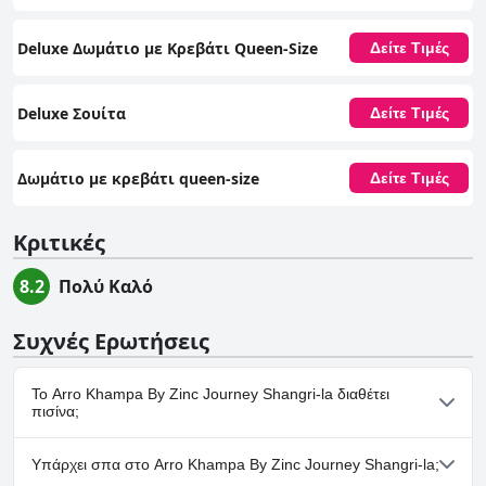
Deluxe Δωμάτιο με Κρεβάτι Queen-Size
Δείτε Τιμές
Deluxe Σουίτα
Δείτε Τιμές
Δωμάτιο με κρεβάτι queen-size
Δείτε Τιμές
Κριτικές
8.2
Πολύ Καλό
Συχνές Ερωτήσεις
Το Arro Khampa By Zinc Journey Shangri-la διαθέτει
πισίνα;
Όχι, το Arro Khampa By Zinc Journey Shangri-la δεν διαθέτει
Υπάρχει σπα στο Arro Khampa By Zinc Journey Shangri-la;
πισίνα.