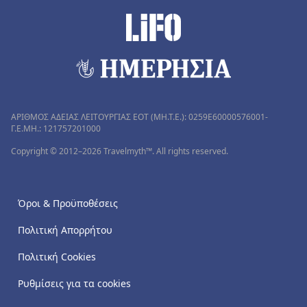
ΑΡΙΘΜΟΣ ΑΔΕΙΑΣ ΛΕΙΤΟΥΡΓΙΑΣ ΕΟΤ (MH.T.E.): 0259Ε60000576001-
Γ.Ε.ΜΗ.: 121757201000
Copyright © 2012–2026 Travelmyth™. All rights reserved.
Όροι & Προϋποθέσεις
Πολιτική Απορρήτου
Πολιτική Cookies
Ρυθμίσεις για τα cookies