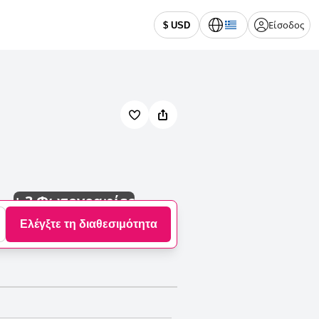
Είσοδος
$ USD
+
3 Φωτογραφίες
Ελέγξτε τη διαθεσιμότητα