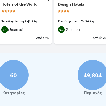
Hotels of the World
Design Hotels
Ξενοδοχείο
στη
Σεβίλλη
Ξενοδοχείο
στη
Σεβίλλη
Εξαιρετικό
Εξαιρετικό
9.1
9.0
Από
$217
Από
$170
60
49,804
Κατηγορίες
Περιοχές