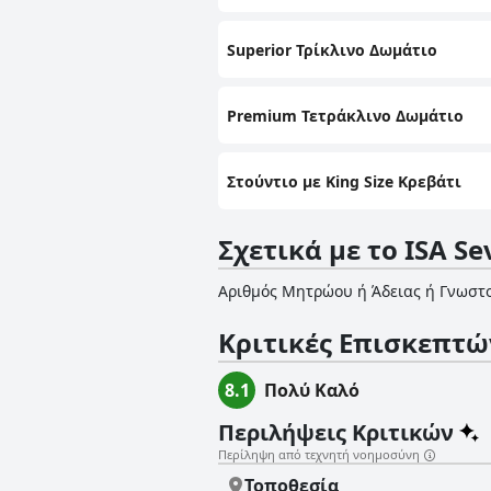
Superior Τρίκλινο Δωμάτιο
Premium Τετράκλινο Δωμάτιο
Στούντιο με King Size Κρεβάτι
Σχετικά με το ISA Sev
Αριθμός Μητρώου ή Άδειας ή Γνωστ
Κριτικές Επισκεπτώ
8.1
Πολύ Καλό
Περιλήψεις Κριτικών
Περίληψη από τεχνητή νοημοσύνη
Τοποθεσία