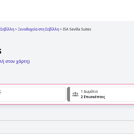
Σεβίλλη
>
Ξενοδοχεία στη Σεβίλλη
>
ISA Sevilla Suites
s
λή στον χάρτη
)
ς
1 Δωμάτιο
2 Επισκέπτες