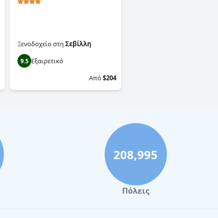
Ξενοδοχείο
στη
Σεβίλλη
Εξαιρετικό
9.5
Από
$204
208,995
Πόλεις