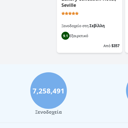
Seville
Ξενοδοχείο
στη
Σεβίλλη
Εξαιρετικό
9.1
Από
$357
7,258,491
Ξενοδοχεία