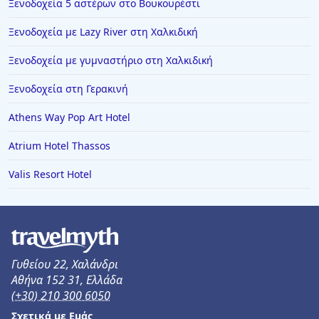
Ξενοδοχεία 5 αστέρων στο Βουκουρέστι
Ξενοδοχεία με Lazy River στη Χαλκιδική
Ξενοδοχεία με γυμναστήριο στη Χαλκιδική
Ξενοδοχεία στη Γερακινή
Athens Way Pop Art Hotel
Atrium Hotel Thassos
Valis Resort Hotel
Γυθείου 22, Χαλάνδρι
Αθήνα 152 31, Ελλάδα
(+30) 210 300 6050
Σχετικά με Εμάς