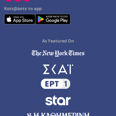
Κατεβάστε το app
As Featured On