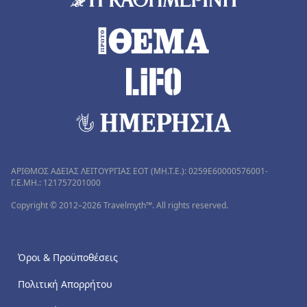
ΑΡΙΘΜΟΣ ΑΔΕΙΑΣ ΛΕΙΤΟΥΡΓΙΑΣ ΕΟΤ (MH.T.E.): 0259Ε60000576001-
Γ.Ε.ΜΗ.: 121757201000
Copyright © 2012–2026 Travelmyth™. All rights reserved.
Όροι & Προϋποθέσεις
Πολιτική Απορρήτου