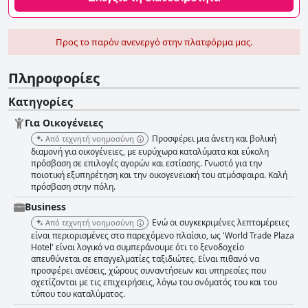
Προς το παρόν ανενεργό στην πλατφόρμα μας.
Πληροφορίες
Κατηγορίες
Για Οικογένειες
Προσφέρει μια άνετη και βολική
Από τεχνητή νοημοσύνη
διαμονή για οικογένειες, με ευρύχωρα καταλύματα και εύκολη
πρόσβαση σε επιλογές αγορών και εστίασης. Γνωστό για την
ποιοτική εξυπηρέτηση και την οικογενειακή του ατμόσφαιρα. Καλή
πρόσβαση στην πόλη.
Business
Ενώ οι συγκεκριμένες λεπτομέρειες
Από τεχνητή νοημοσύνη
είναι περιορισμένες στο παρεχόμενο πλαίσιο, ως 'World Trade Plaza
Hotel' είναι λογικό να συμπεράνουμε ότι το ξενοδοχείο
απευθύνεται σε επαγγελματίες ταξιδιώτες. Είναι πιθανό να
προσφέρει ανέσεις, χώρους συναντήσεων και υπηρεσίες που
σχετίζονται με τις επιχειρήσεις, λόγω του ονόματός του και του
τύπου του καταλύματος.