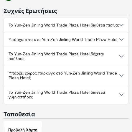
Συχνές Ερωτήσεις
Το Yun-Zen Jinling World Trade Plaza Hotel διαθέτει πισίνα;
Όχι, το Yun-Zen Jinling World Trade Plaza Hotel δεν διαθέτει
Υπάρχει σπα στο Yun-Zen Jinling World Trade Plaza Hotel;
πισίνα.
Όχι, το Yun-Zen Jinling World Trade Plaza Hotel δεν διαθέτει
Το Yun-Zen Jinling World Trade Plaza Hotel δέχεται
σπα.
σκύλους;
Όχι, το Yun-Zen Jinling World Trade Plaza Hotel δεν δέχεται
Υπάρχει χώρος πάρκινγκ στο Yun-Zen Jinling World Trade
σκύλους.
Plaza Hotel;
Ναι, υπάρχουν εγκαταστάσεις πάρκινγκ στο Yun-Zen Jinling
Το Yun-Zen Jinling World Trade Plaza Hotel διαθέτει
World Trade Plaza Hotel.
γυμναστήριο;
Ναι, το Yun-Zen Jinling World Trade Plaza Hotel διαθέτει
Τοποθεσία
γυμναστήριο.
Προβολή Χάρτη