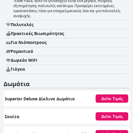
Trade Plaza, αυτό το ξενοδοχείο είναι ένα μεγάλο, πλήρους
εξυπηρέτησης πολυτελές κατάλυμα. Προσφέρει εκτεταμένες
εγκαταστάσεις τόσο για επαγγελματικούς όσο και για πολυτελείς
αναψυχής.
Πολυτελές
Πρακτικές Bιωσιμότητας
Για Νιόπαντρους
Ρομαντικό
Δωρεάν WiFi
Γιόγκα
Δωμάτια
Superior Deluxe Δίκλινο Δωμάτιο
Δείτε Τιμές
Σουίτα
Δείτε Τιμές