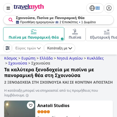
Σχοινούσα, Πισίνα με Πανοραμική Θέα
Προσθήκη ημερομηνιών
2 Επισκέπτες
1 Δωμάτιο
Πισίνα με Πανοραμική Θέα
Πισίνα
Εξωτερική Πι
Εύρος τιμών
Κατάταξη με
Κόσμος
>
Ευρώπη
>
Ελλάδα
>
Νησιά Αιγαίου
>
Κυκλάδες
>
Σχοινούσα
>
Σχοινούσα
Τα καλύτερα ξενοδοχεία με πισίνα με
πανοραμική θέα στη Σχοινούσα
2 ΞΕΝΟΔΟΧΕΙΑ ΣΤΗ ΣΧΟΙΝΟΥΣΑ ΚΑΙ ΣΕ ΚΟΝΤΙΝΗ ΑΠΟΣΤΑΣΗ
Η κατάταξη μπορεί να επηρεαστεί από τις προμήθειες που
λαμβάνουμε.
Anatoli Studios