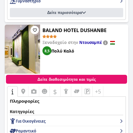
Γυμναστήριο
Δείτε περισσότερα
BALAND HOTEL DUSHANBE
Ξενοδοχείο στην
Ντουσαμπέ
Πολύ Καλό
8,5
Δείτε διαθεσιμότητα και τιμές
$
+5
Πληροφορίες
Κατηγορίες
Για Οικογένειες
Ρομαντικό