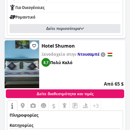
Για Οικογένειες
Ρομαντικό
Δείτε περισσότερα
Hotel Shumon
Ξενοδοχείο στην
Ντουσαμπέ
Πολύ Καλό
8,7
Από 65 $
Δείτε διαθεσιμότητα και τιμές
$
+3
Πληροφορίες
Κατηγορίες