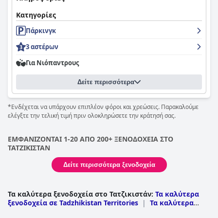
Κατηγορίες
Πάρκινγκ
3 αστέρων
Για Νιόπαντρους
Δείτε περισσότερα
*Ενδέχεται να υπάρχουν επιπλέον φόροι και χρεώσεις. Παρακαλούμε
ελέγξτε την τελική τιμή πριν ολοκληρώσετε την κράτησή σας.
ΕΜΦΑΝΙΖΟΝΤΑΙ 1-20 ΑΠΟ 200+ ΞΕΝΟΔΟΧΕΙΑ ΣΤΟ
ΤΑΤΖΙΚΙΣΤΑΝ
Δείτε περισσότερα ξενοδοχεία
Τα καλύτερα ξενοδοχεία στο Τατζικιστάν
:
Τα καλύτερα
ξενοδοχεία σε Tadzhikistan Territories
|
Τα καλύτερα
ξενοδοχεία σε Leninabad
|
Τα καλύτερα ξενοδοχεία σε