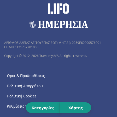
ΑΡΙΘΜΟΣ ΑΔΕΙΑΣ ΛΕΙΤΟΥΡΓΙΑΣ ΕΟΤ (MH.T.E.): 0259Ε60000576001-
Γ.Ε.ΜΗ.: 121757201000
Copyright © 2012–2026 Travelmyth™. All rights reserved.
Όροι & Προϋποθέσεις
Πολιτική Απορρήτου
Πολιτική Cookies
Ρυθμίσεις για τα cookies
Κατηγορίες
Χάρτης