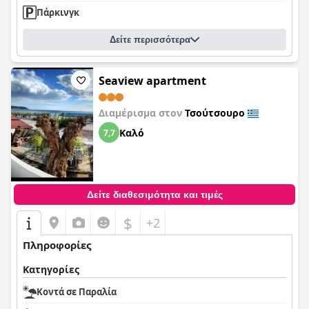
Πάρκινγκ
Δείτε περισσότερα
Seaview apartment
Διαμέρισμα στον
Τσούτσουρο
Καλό
7,7
Δείτε διαθεσιμότητα και τιμές
$
+2
Πληροφορίες
Κατηγορίες
Κοντά σε Παραλία