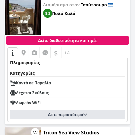
Διαμέρισμα στον
Τσούτσουρο
Πολύ Καλό
8,3
Δείτε διαθεσιμότητα και τιμές
$
+4
Πληροφορίες
Κατηγορίες
Κοντά σε Παραλία
Δέχεται Σκύλους
Δωρεάν WiFi
Δείτε περισσότερα
Triton Sea View Studios