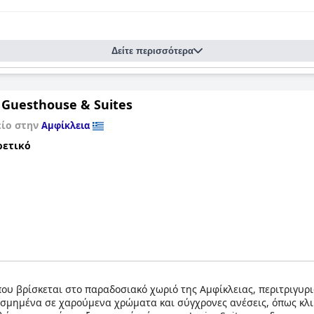
Δείτε περισσότερα
i Guesthouse & Suites
είο στην
Αμφίκλεια
ρετικό
που βρίσκεται στο παραδοσιακό χωριό της Αμφίκλειας, περιτριγυρ
μημένα σε χαρούμενα χρώματα και σύγχρονες ανέσεις, όπως κλιμα