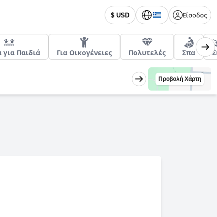
Είσοδος
$ USD
α για Παιδιά
Για Οικογένειες
Πολυτελές
Σπα
Σ
Προβολή Χάρτη