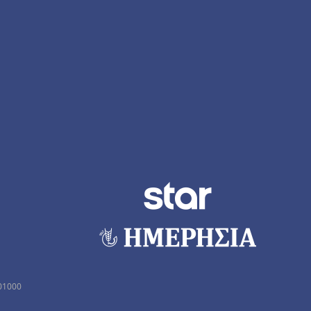
01000