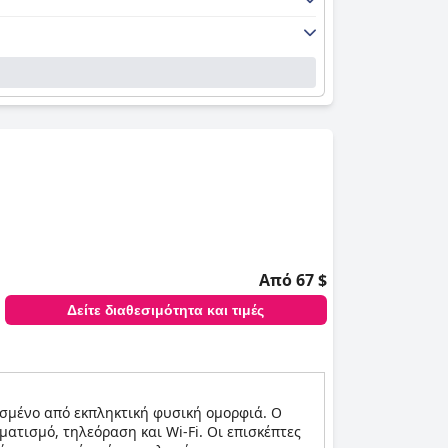
Από 67 $
Δείτε διαθεσιμότητα και τιμές
ισμένο από εκπληκτική φυσική ομορφιά. Ο
τισμό, τηλεόραση και Wi-Fi. Οι επισκέπτες