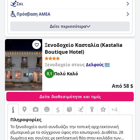
Σκι
Πρόσβαση ΑΜΕΑ
Δείτε περισσότερα
Ξενοδοχείο Κασταλία (Kastalia
Boutique Hotel)
Ξενοδοχείο στους
Δελφούς
Πολύ Καλό
8,1
Από 58 $
Δείτε διαθεσιμότητα και τιμές
$
+4
Πληροφορίες
Το ξενοδοχείο αυτό συνδυάζει την τοπική αρχιτεκτονική
εξωτερικά με το σύγχρονο ύφος στο εσωτερικό. Διαθέτει 28
δωμάτια και σουίτες με εκπληκτική θέα στην κοιλάδα των