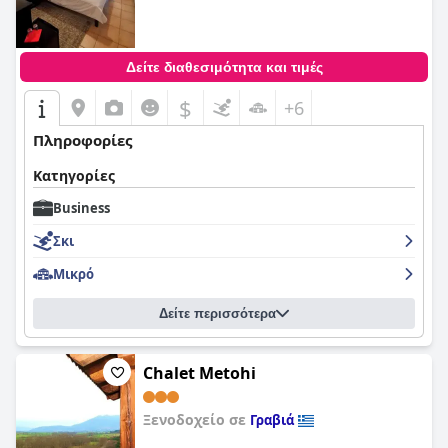
Δείτε διαθεσιμότητα και τιμές
$
+6
Πληροφορίες
Κατηγορίες
Business
Σκι
Μικρό
Δείτε περισσότερα
Chalet Metohi
Ξενοδοχείο σε
Γραβιά