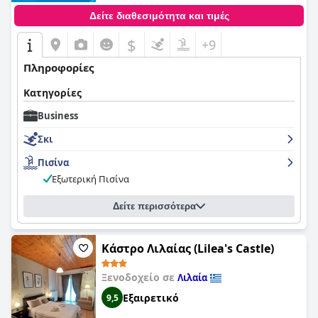
Δείτε διαθεσιμότητα και τιμές
$
+9
Πληροφορίες
Κατηγορίες
Business
Σκι
Πισίνα
Εξωτερική Πισίνα
Δείτε περισσότερα
Κάστρο Λιλαίας (Lilea's Castle)
Ξενοδοχείο σε
Λιλαία
Εξαιρετικό
9,5