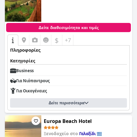
0,0
Δείτε διαθεσιμότητα και τιμές
$
+7
Πληροφορίες
Κατηγορίες
Business
Για Νιόπαντρους
Για Οικογένειες
Δείτε περισσότερα
Europa Beach Hotel
Ξενοδοχείο στο
Γαλαξίδι