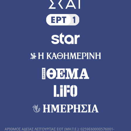
ΑΡΙΘΜΟΣ ΑΔΕΙΑΣ ΛΕΙΤΟΥΡΓΙΑΣ ΕΟΤ (MH.T.E.): 0259Ε60000576001-