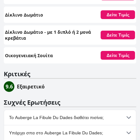
Δίκλινο Δωμάτιο
Δείτε Τιμές
Δίκλινο Δωμάτιο - με 1 διπλό ή 2 μονά
Δείτε Τιμές
κρεβάτια
Οικογενειακή Σουίτα
Δείτε Τιμές
Κριτικές
9.6
Εξαιρετικό
Συχνές Ερωτήσεις
Το Auberge La Fibule Du Dades διαθέτει πισίνα;
Όχι, το Auberge La Fibule Du Dades δεν διαθέτει πισίνα.
Υπάρχει σπα στο Auberge La Fibule Du Dades;