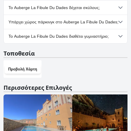
Όχι, το Auberge La Fibule Du Dades δεν διαθέτει σπα.
Το Auberge La Fibule Du Dades δέχεται σκύλους;
Όχι, το Auberge La Fibule Du Dades δεν δέχεται σκύλους.
Υπάρχει χώρος πάρκινγκ στο Auberge La Fibule Du Dades;
Ναι, υπάρχουν εγκαταστάσεις πάρκινγκ στο Auberge La Fibule
Το Auberge La Fibule Du Dades διαθέτει γυμναστήριο;
Du Dades.
Όχι, το Auberge La Fibule Du Dades δεν διαθέτει γυμναστήριο.
Τοποθεσία
Προβολή Χάρτη
Περισσότερες Επιλογές