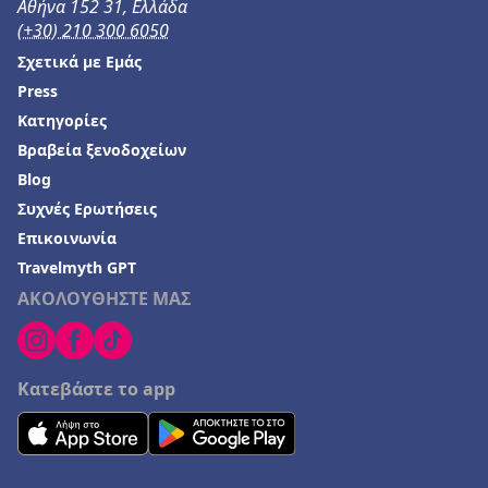
Αθήνα 152 31, Ελλάδα
(+30) 210 300 6050
Σχετικά με Εμάς
Press
Κατηγορίες
Βραβεία ξενοδοχείων
Blog
Συχνές Ερωτήσεις
Επικοινωνία
Travelmyth GPT
ΑΚΟΛΟΥΘΗΣΤΕ ΜΑΣ
Κατεβάστε το app