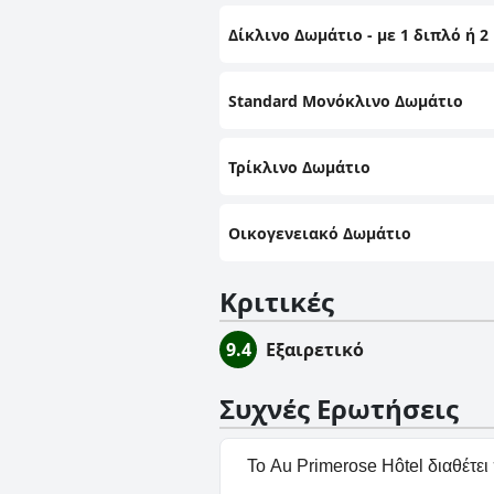
Δίκλινο Δωμάτιο - με 1 διπλό ή 2
Standard Μονόκλινο Δωμάτιο
Τρίκλινο Δωμάτιο
Οικογενειακό Δωμάτιο
Κριτικές
9.4
Εξαιρετικό
Συχνές Ερωτήσεις
Το Au Primerose Hôtel διαθέτει 