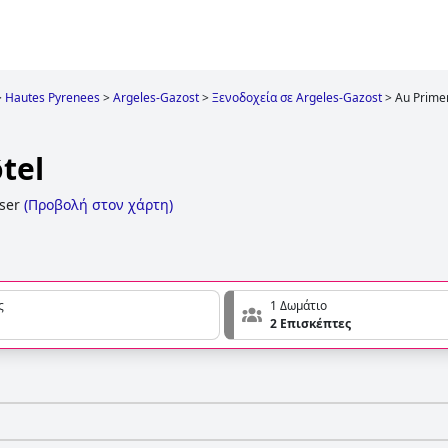
>
Hautes Pyrenees
>
Argeles-Gazost
>
Ξενοδοχεία σε Argeles-Gazost
>
Au Prime
tel
Yser
(
Προβολή στον χάρτη
)
ς
1 Δωμάτιο
2 Επισκέπτες