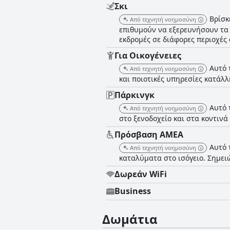
Σκι
Βρίσκ
Από τεχνητή νοημοσύνη
επιθυμούν να εξερευνήσουν τα 
εκδρομές σε διάφορες περιοχές 
Για Οικογένειες
Αυτό 
Από τεχνητή νοημοσύνη
και ποιοτικές υπηρεσίες κατάλλ
Πάρκινγκ
Αυτό 
Από τεχνητή νοημοσύνη
στο ξενοδοχείο και στα κοντινά
Πρόσβαση ΑΜΕΑ
Αυτό 
Από τεχνητή νοημοσύνη
καταλύματα στο ισόγειο. Σημει
Δωρεάν WiFi
Business
Δωμάτια