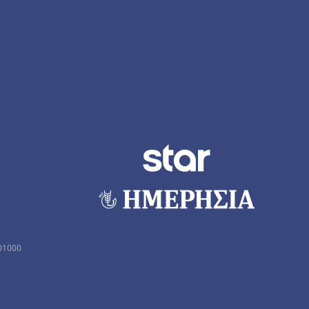
01000