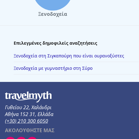
Ξενοδοχεία
Επιλεγμένες δημοφιλείς αναζητήσεις
Ξενοδοχεία στη Σιγκαπούρη που είναι ουρανοξύστες
Ξενοδοχεία με γυμναστήριο στη Σύρο
Γυθείου 22, Χαλάνδρι
Αθήνα 152 31, Ελλάδα
(+30) 210 300 6050
ΑΚΟΛΟΥΘΗΣΤΕ ΜΑΣ