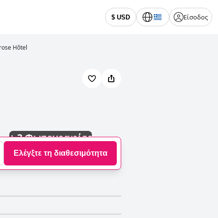
Είσοδος
$ USD
rose Hôtel
+
3 Φωτογραφίες
Ελέγξτε τη διαθεσιμότητα