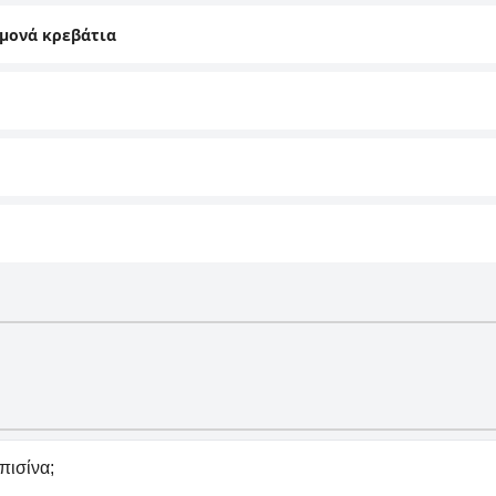
 μονά κρεβάτια
πισίνα;