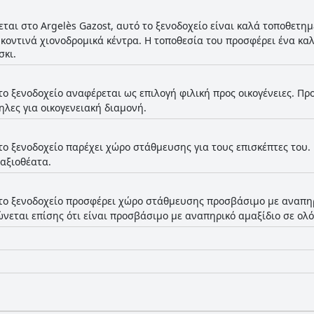
εται στο Argelès Gazost, αυτό το ξενοδοχείο είναι καλά τοποθετημ
κοντινά χιονοδρομικά κέντρα. Η τοποθεσία του προσφέρει ένα καλ
σκι.
το ξενοδοχείο αναφέρεται ως επιλογή φιλική προς οικογένειες. Π
ηλες για οικογενειακή διαμονή.
το ξενοδοχείο παρέχει χώρο στάθμευσης για τους επισκέπτες του.
 αξιοθέατα.
το ξενοδοχείο προσφέρει χώρο στάθμευσης προσβάσιμο με αναπη
ώνεται επίσης ότι είναι προσβάσιμο με αναπηρικό αμαξίδιο σε ολ