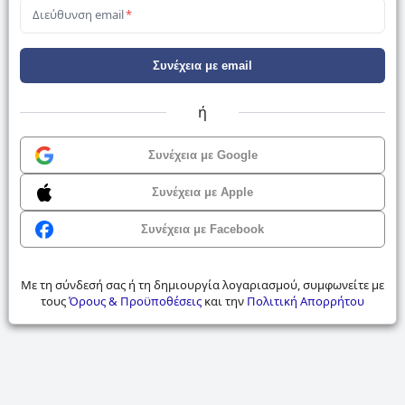
Διεύθυνση email
*
Συνέχεια με email
ή
Συνέχεια με Google
Συνέχεια με Apple
Συνέχεια με Facebook
Με τη σύνδεσή σας ή τη δημιουργία λογαριασμού, συμφωνείτε με
τους
Όρους & Προϋποθέσεις
και την
Πολιτική Απορρήτου