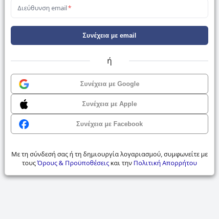
Διεύθυνση email
*
Συνέχεια με email
ή
Συνέχεια με Google
Συνέχεια με Apple
Συνέχεια με Facebook
Με τη σύνδεσή σας ή τη δημιουργία λογαριασμού, συμφωνείτε με
τους
Όρους & Προϋποθέσεις
και την
Πολιτική Απορρήτου