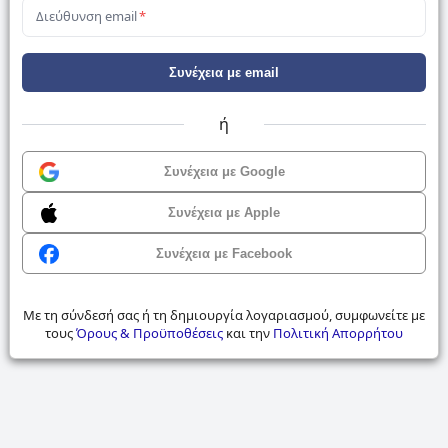
Διεύθυνση email
*
Συνέχεια με email
ή
Συνέχεια με Google
Συνέχεια με Apple
Συνέχεια με Facebook
Με τη σύνδεσή σας ή τη δημιουργία λογαριασμού, συμφωνείτε με
τους
Όρους & Προϋποθέσεις
και την
Πολιτική Απορρήτου