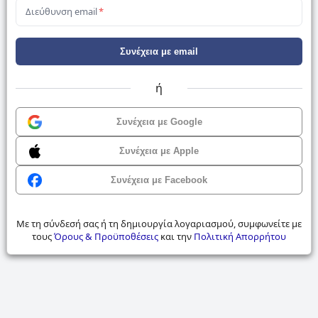
Διεύθυνση email
*
Συνέχεια με email
ή
Συνέχεια με Google
Συνέχεια με Apple
Συνέχεια με Facebook
Με τη σύνδεσή σας ή τη δημιουργία λογαριασμού, συμφωνείτε με
τους
Όρους & Προϋποθέσεις
και την
Πολιτική Απορρήτου