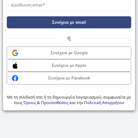
Διεύθυνση email
*
Συνέχεια με email
ή
Συνέχεια με Google
Συνέχεια με Apple
Συνέχεια με Facebook
Με τη σύνδεσή σας ή τη δημιουργία λογαριασμού, συμφωνείτε με
τους
Όρους & Προϋποθέσεις
και την
Πολιτική Απορρήτου