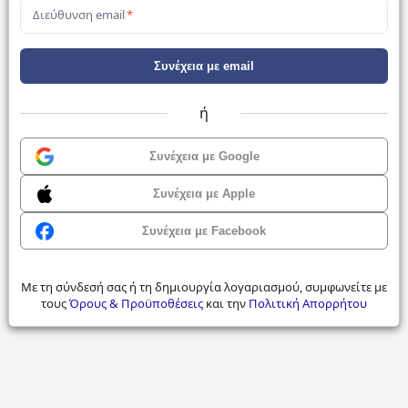
Διεύθυνση email
*
Συνέχεια με email
ή
Συνέχεια με Google
Συνέχεια με Apple
Συνέχεια με Facebook
Με τη σύνδεσή σας ή τη δημιουργία λογαριασμού, συμφωνείτε με
τους
Όρους & Προϋποθέσεις
και την
Πολιτική Απορρήτου