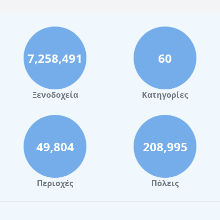
7,258,491
60
Ξενοδοχεία
Κατηγορίες
49,804
208,995
Περιοχές
Πόλεις