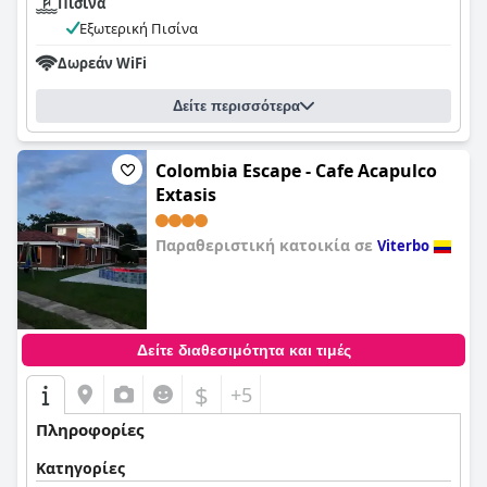
Πισίνα
Εξωτερική Πισίνα
Δωρεάν WiFi
Δείτε περισσότερα
Colombia Escape - Cafe Acapulco
Extasis
Παραθεριστική κατοικία σε
Viterbo
0,0
Δείτε διαθεσιμότητα και τιμές
$
+5
Πληροφορίες
Κατηγορίες