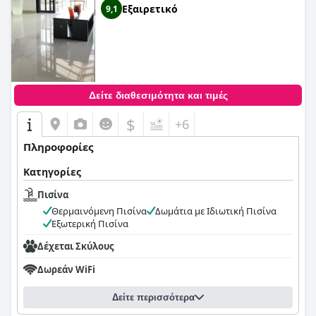
Εξαιρετικό
9,1
Δείτε διαθεσιμότητα και τιμές
$
+6
Πληροφορίες
Κατηγορίες
Πισίνα
Θερμαινόμενη Πισίνα
Δωμάτια με Ιδιωτική Πισίνα
Εξωτερική Πισίνα
Δέχεται Σκύλους
Δωρεάν WiFi
Δείτε περισσότερα