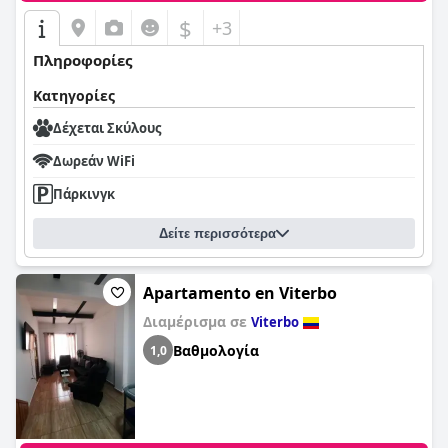
$
+3
Πληροφορίες
Κατηγορίες
Δέχεται Σκύλους
Δωρεάν WiFi
Πάρκινγκ
Δείτε περισσότερα
Apartamento en Viterbo
Διαμέρισμα σε
Viterbo
Βαθμολογία
1,0