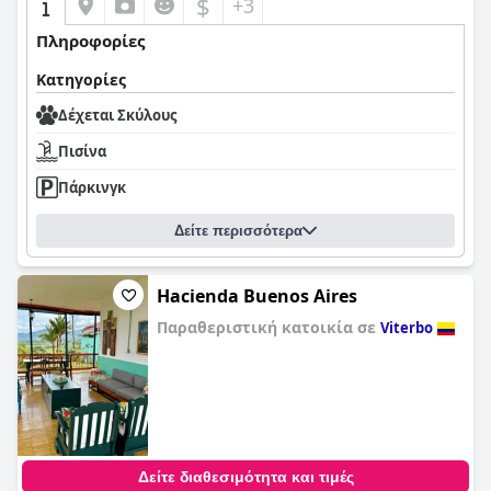
$
+3
Πληροφορίες
Κατηγορίες
Δέχεται Σκύλους
Πισίνα
Πάρκινγκ
Δείτε περισσότερα
Hacienda Buenos Aires
Παραθεριστική κατοικία σε
Viterbo
0,0
Δείτε διαθεσιμότητα και τιμές