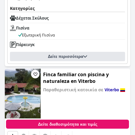
Κατηγορίες
Δέχεται Σκύλους
Πισίνα
Εξωτερική Πισίνα
Πάρκινγκ
Δείτε περισσότερα
Finca familiar con piscina y
naturaleza en Viterbo
Παραθεριστική κατοικία σε
Viterbo
0,0
Δείτε διαθεσιμότητα και τιμές