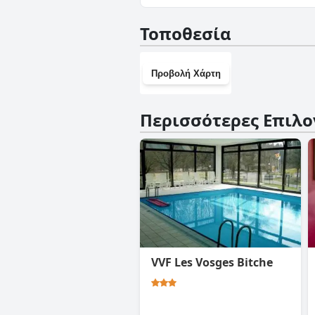
Όχι, το Le Relais Des Chateau
Τοποθεσία
Προβολή Χάρτη
Περισσότερες Επιλο
VVF Les Vosges Bitche