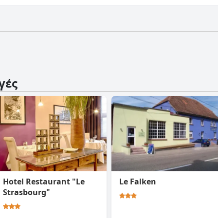
x Forts δεν διαθέτει γυμναστήριο.
γές
Hotel Restaurant "Le
Le Falken
Strasbourg"