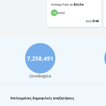
Holiday Park
σε
Bitche
Καλό
7.2
Από
$146
7,258,491
Ξενοδοχεία
Επιλεγμένες δημοφιλείς αναζητήσεις