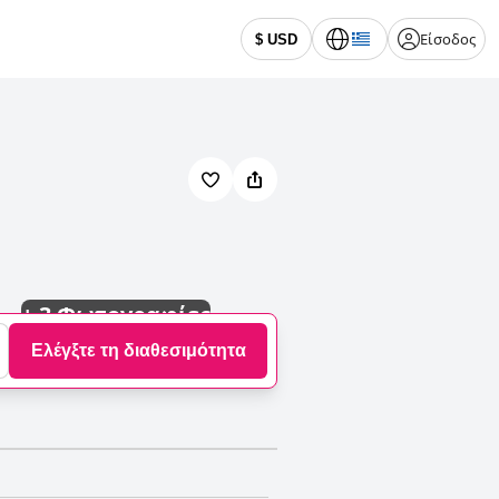
Είσοδος
$ USD
+
3 Φωτογραφίες
Ελέγξτε τη διαθεσιμότητα