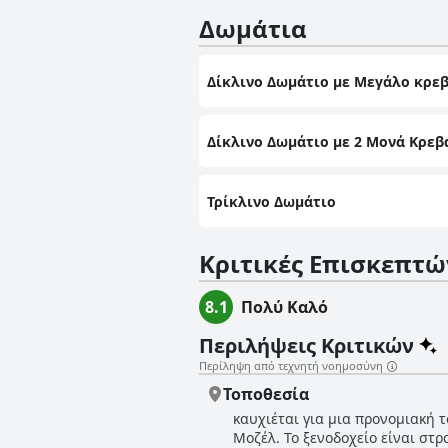
Δωμάτια
Δίκλινο Δωμάτιο με Μεγάλο κρεβ
Δίκλινο Δωμάτιο με 2 Μονά Κρεβ
Τρίκλινο Δωμάτιο
Κριτικές Επισκεπτώ
8.1
Πολύ Καλό
Περιλήψεις Κριτικών
Περίληψη από τεχνητή νοημοσύνη
Τοποθεσία
καυχιέται για μια προνομιακή τ
Μοζέλ. Το ξενοδοχείο είναι στ