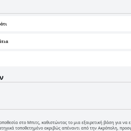
άτι
άτια
ν
οποθεσία στο Μπιτς, καθιστώντας το μια εξαιρετική βάση για να 
ρατηγικά τοποθετημένο ακριβώς απέναντι από την Ακρόπολη, προσ