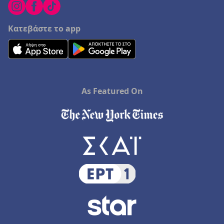
Κατεβάστε το app
As Featured On