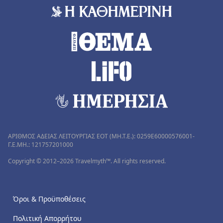
ΑΡΙΘΜΟΣ ΑΔΕΙΑΣ ΛΕΙΤΟΥΡΓΙΑΣ ΕΟΤ (MH.T.E.): 0259Ε60000576001-
Γ.Ε.ΜΗ.: 121757201000
Copyright © 2012–2026 Travelmyth™. All rights reserved.
Όροι & Προϋποθέσεις
Πολιτική Απορρήτου