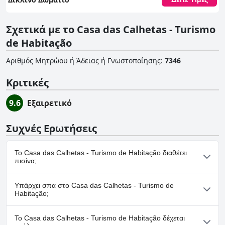
Σχετικά με το Casa das Calhetas - Turismo
de Habitação
Αριθμός Μητρώου ή Άδειας ή Γνωστοποίησης
:
7346
Κριτικές
9.6
Εξαιρετικό
Συχνές Ερωτήσεις
Το Casa das Calhetas - Turismo de Habitação διαθέτει
πισίνα;
Όχι, το Casa das Calhetas - Turismo de Habitação δεν διαθέτει
Υπάρχει σπα στο Casa das Calhetas - Turismo de
πισίνα.
Habitação;
Όχι, το Casa das Calhetas - Turismo de Habitação δεν διαθέτει
Το Casa das Calhetas - Turismo de Habitação δέχεται
σπα.