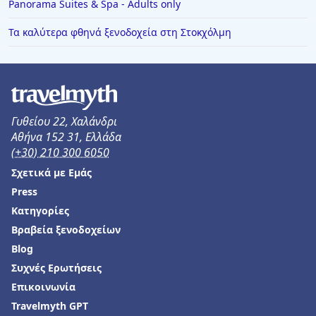
Panorama Suites & Spa - Adults only
Τα καλύτερα φθηνά ξενοδοχεία στη Στοκχόλμη
Γυθείου 22, Χαλάνδρι
Αθήνα 152 31, Ελλάδα
(+30) 210 300 6050
Σχετικά με Εμάς
Press
Κατηγορίες
Βραβεία ξενοδοχείων
Blog
Συχνές Ερωτήσεις
Επικοινωνία
Travelmyth GPT