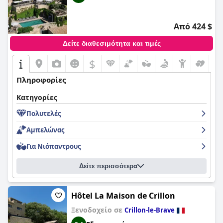
Από 424 $
Δείτε διαθεσιμότητα και τιμές
$
Πληροφορίες
Κατηγορίες
Πολυτελές
Αμπελώνας
Για Νιόπαντρους
Δείτε περισσότερα
Hôtel La Maison de Crillon
Ξενοδοχείο σε
Crillon-le-Brave