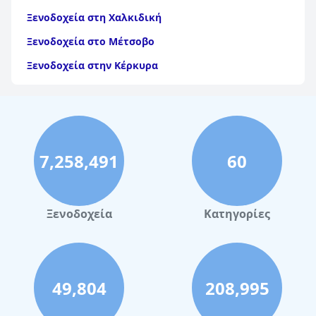
Ξενοδοχεία στη Χαλκιδική
Ξενοδοχεία στο Μέτσοβο
Ξενοδοχεία στην Κέρκυρα
Ξενοδοχεία στη Θάσο
Ξενοδοχεία στην Αίγινα
Ξενοδοχεία στην Πάρο
7,258,491
60
Ξενοδοχεία στο Λουτράκι
Ξενοδοχεία στη Σκιάθο
Ξενοδοχεία στην Πόλη Χανίων
Ξενοδοχεία
Κατηγορίες
Ξενοδοχεία στο Πήλιο
Ξενοδοχεία στη Ρώμη
Ξενοδοχεία στην Καστοριά
49,804
208,995
Ξενοδοχεία στην Αλεξανδρούπολη