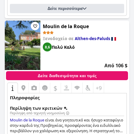
Δείτε περισσότερα
Moulin de la Roque
Ξενοδοχείο σε
Althen-des-Paluds
Πολύ Καλό
8,6
Από 106 $
Δείτε διαθεσιμότητα και τιμές
$
+9
Πληροφορίες
Περίληψη των κριτικών
Περίληψη από τεχνητή νοημοσύνη
Moulin de la Roque
είναι ένα γοητευτικό και ήσυχο καταφύγιο
στην καρδιά της Προβηγκίας, προσφέροντας ένα ειδυλλιακό
περιβάλλον για χαλάρωση και εξερεύνηση. Η στρατηγική του