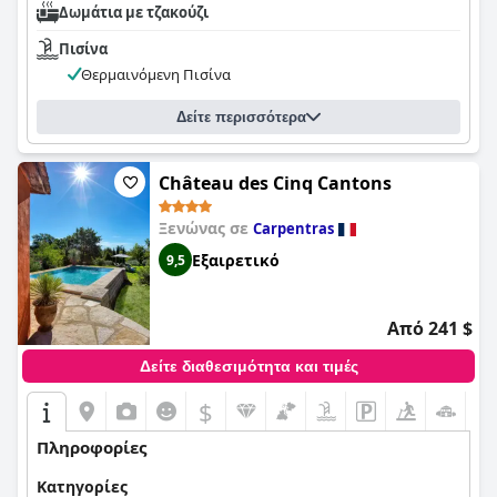
Δωμάτια με τζακούζι
Πισίνα
Θερμαινόμενη Πισίνα
Δείτε περισσότερα
Château des Cinq Cantons
Ξενώνας σε
Carpentras
Εξαιρετικό
9,5
Από 241 $
Δείτε διαθεσιμότητα και τιμές
$
Πληροφορίες
Κατηγορίες