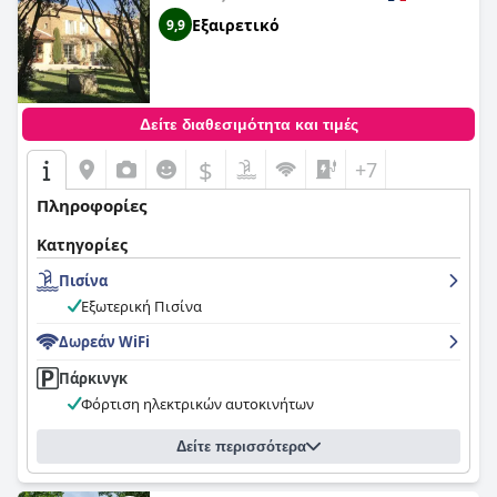
Εξαιρετικό
9,9
Δείτε διαθεσιμότητα και τιμές
$
+7
Πληροφορίες
Κατηγορίες
Πισίνα
Εξωτερική Πισίνα
Δωρεάν WiFi
Πάρκινγκ
Φόρτιση ηλεκτρικών αυτοκινήτων
Δείτε περισσότερα