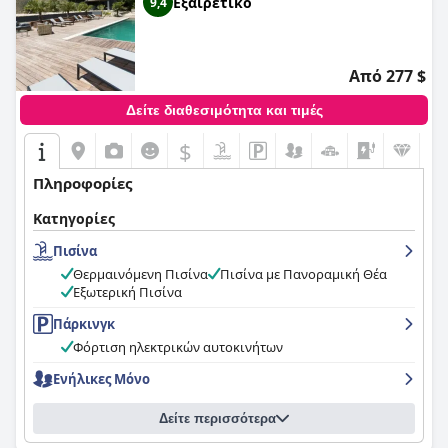
Εξαιρετικό
9,4
Από 277 $
Δείτε διαθεσιμότητα και τιμές
$
Πληροφορίες
Κατηγορίες
Πισίνα
Θερμαινόμενη Πισίνα
Πισίνα με Πανοραμική Θέα
Εξωτερική Πισίνα
Πάρκινγκ
Φόρτιση ηλεκτρικών αυτοκινήτων
Ενήλικες Μόνο
Δείτε περισσότερα