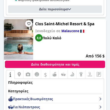
Δείτε περισσότερα
Clos Saint-Michel Resort & Spa
Ξενοδοχείο σε
Malaucene
Πολύ Καλό
8,8
Από 156 $
Δείτε διαθεσιμότητα και τιμές
$
Πληροφορίες
Κατηγορίες
Πρακτικές Bιωσιμότητας
Για Νιόπαντρους