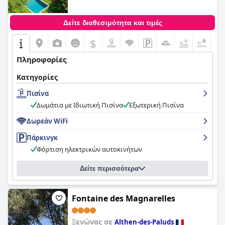
Δείτε διαθεσιμότητα και τιμές
$
+4
Πληροφορίες
Κατηγορίες
Πισίνα
Δωμάτια με Ιδιωτική Πισίνα
Εξωτερική Πισίνα
Δωρεάν WiFi
Πάρκινγκ
Φόρτιση ηλεκτρικών αυτοκινήτων
Δείτε περισσότερα
Fontaine des Magnarelles
Ξενώνας σε
Althen-des-Paluds