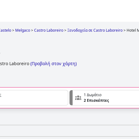
Castelo
>
Melgaco
>
Castro Laboreiro
>
Ξενοδοχεία σε Castro Laboreiro
>
Hotel 
o
astro Laboreiro
(
Προβολή στον χάρτη
)
ς
1 Δωμάτιο
2 Επισκέπτες