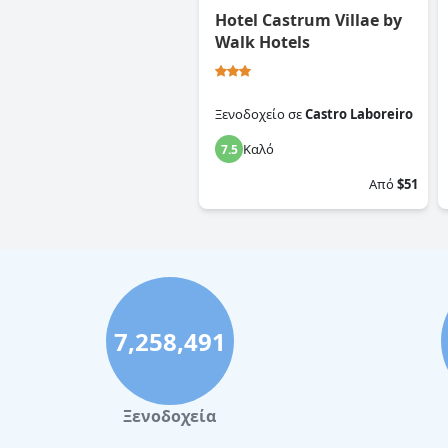
Hotel Castrum Villae by
Walk Hotels
Ξενοδοχείο
σε
Castro Laboreiro
Καλό
7.5
Από
$51
7,258,491
Ξενοδοχεία