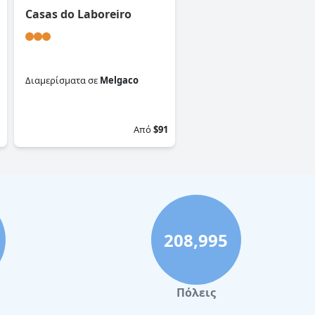
Casas do Laboreiro
Διαμερίσματα
σε
Melgaco
0.0
Από
$91
208,995
Πόλεις