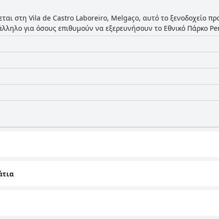
εται στη Vila de Castro Laboreiro, Melgaço, αυτό το ξενοδοχείο π
τάλληλο για όσους επιθυμούν να εξερευνήσουν το Εθνικό Πάρκο Pe
άτια