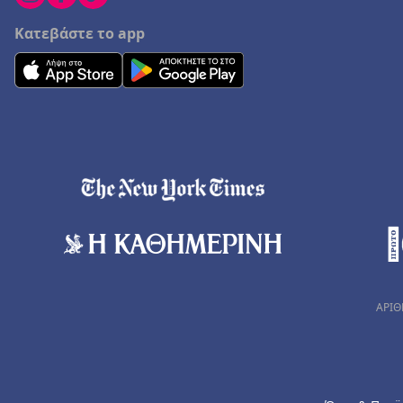
Κατεβάστε το app
ΑΡΙΘ