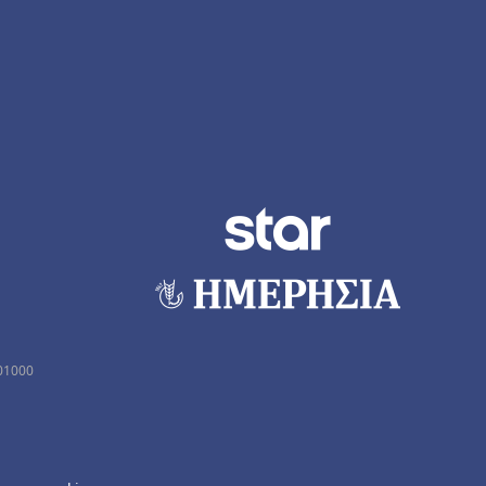
01000