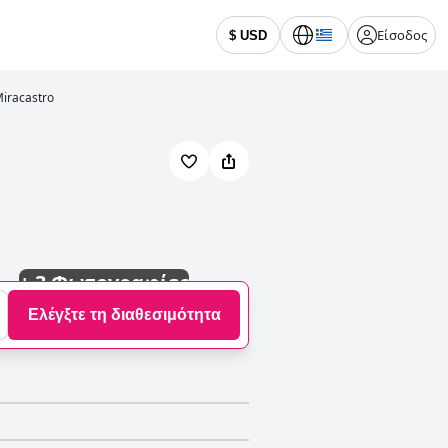
Είσοδος
$ USD
Miracastro
+
3 Φωτογραφίες
Ελέγξτε τη διαθεσιμότητα