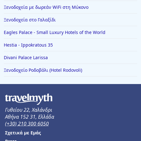
Ξενοδοχεία με δωρεάν WiFi στη Μύκονο
Ξενοδοχεία στο Γαλαξίδι
Eagles Palace - Small Luxury Hotels of the World
Hestia - Ippokratous 35
Divani Palace Larissa
Ξενοδοχείο Ροδοβόλι (Hotel Rodovoli)
Γυθείου 22, Χαλάνδρι
Αθήνα 152 31, Ελλάδα
(+30) 210 300 6050
Σχετικά με Εμάς