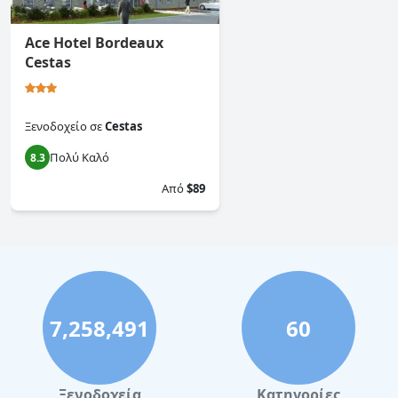
Ace Hotel Bordeaux
Cestas
Ξενοδοχείο
σε
Cestas
Πολύ Καλό
8.3
Από
$89
7,258,491
60
Ξενοδοχεία
Κατηγορίες