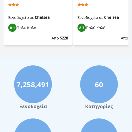
Ξενοδοχείο
σε
Chelsea
Ξενοδοχείο
σε
Chelsea
Πολύ Καλό
Πολύ Καλό
8.1
8.3
Από
$228
Από
$
7,258,491
60
Ξενοδοχεία
Κατηγορίες