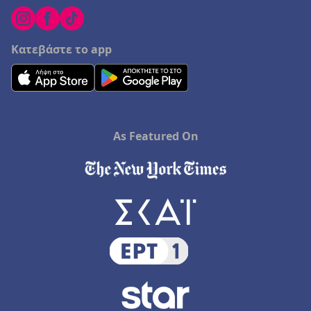
Κατεβάστε το app
As Featured On