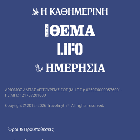
ΑΡΙΘΜΟΣ ΑΔΕΙΑΣ ΛΕΙΤΟΥΡΓΙΑΣ ΕΟΤ (MH.T.E.): 0259Ε60000576001-
Γ.Ε.ΜΗ.: 121757201000
Copyright © 2012–2026 Travelmyth™. All rights reserved.
Όροι & Προϋποθέσεις