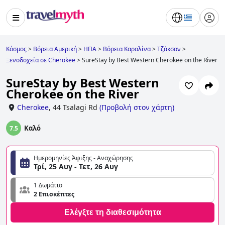
Κόσμος
>
Βόρεια Αμερική
>
ΗΠΑ
>
Βόρεια Καρολίνα
>
Τζάκσον
>
Ξενοδοχεία σε Cherokee
>
SureStay by Best Western Cherokee on the River
SureStay by Best Western
Cherokee on the River
Cherokee
,
44 Tsalagi Rd
(
Προβολή στον χάρτη
)
Καλό
7.5
Ημερομηνίες Άφιξης - Αναχώρησης
Τρί, 25 Αυγ - Τετ, 26 Αυγ
1 Δωμάτιο
2 Επισκέπτες
Ελέγξτε τη διαθεσιμότητα