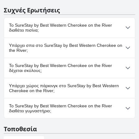
Συχνές Ερωτήσεις
Το SureStay by Best Western Cherokee on the River
διαθέτει πισίνα;
Όχι, το SureStay by Best Western Cherokee on the River δεν
Υπάρχει σπα στο SureStay by Best Western Cherokee on
διαθέτει πισίνα.
the River;
Όχι, το SureStay by Best Western Cherokee on the River δεν
Το SureStay by Best Western Cherokee on the River
διαθέτει σπα.
δέχεται σκύλους;
Όχι, το SureStay by Best Western Cherokee on the River δεν
Υπάρχει χώρος πάρκινγκ στο SureStay by Best Western
δέχεται σκύλους.
Cherokee on the River;
Ναι, υπάρχουν εγκαταστάσεις πάρκινγκ στο SureStay by Best
Το SureStay by Best Western Cherokee on the River
Western Cherokee on the River.
διαθέτει γυμναστήριο;
Όχι, το SureStay by Best Western Cherokee on the River δεν
Τοποθεσία
διαθέτει γυμναστήριο.