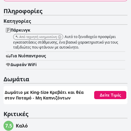
Πληροφορίες
Κατηγορίες
Πάρκινγκ
Αυτό το ξενοδοχείο προσφέρει
Από τεχνητή νοημοσύνη
εγκαταστάσεις στάθμευσης, ένα βασικό χαρακτηριστικό για τους
ταξιδιώτες που φτάνουν με αυτοκίνητο.
Για Νιόπαντρους
Δωρεάν WiFi
Δωμάτια
Δωμάτιο με King-Size Κρεβάτι και θέα
Δείτε Τιμές
στον Ποταμό - Μη Καπνιζόντων
Κριτικές
7.5
Καλό