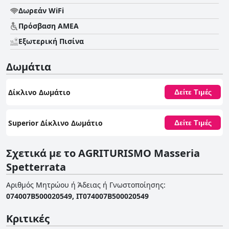
Δωρεάν WiFi
Πρόσβαση ΑΜΕΑ
Εξωτερική Πισίνα
Δωμάτια
Δίκλινο Δωμάτιο
Δείτε Τιμές
Superior Δίκλινο Δωμάτιο
Δείτε Τιμές
Σχετικά με το AGRITURISMO Masseria
Spetterrata
Αριθμός Μητρώου ή Άδειας ή Γνωστοποίησης
:
074007B500020549, IT074007B500020549
Κριτικές