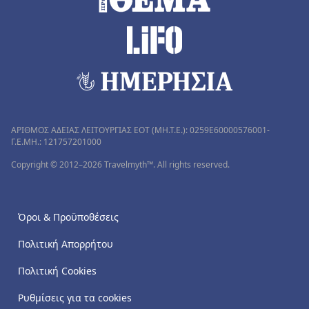
ΑΡΙΘΜΟΣ ΑΔΕΙΑΣ ΛΕΙΤΟΥΡΓΙΑΣ ΕΟΤ (MH.T.E.): 0259Ε60000576001-
Γ.Ε.ΜΗ.: 121757201000
Copyright © 2012–2026 Travelmyth™. All rights reserved.
Όροι & Προϋποθέσεις
Πολιτική Απορρήτου
Πολιτική Cookies
Ρυθμίσεις για τα cookies