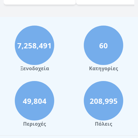
7,258,491
60
Ξενοδοχεία
Κατηγορίες
49,804
208,995
Περιοχές
Πόλεις