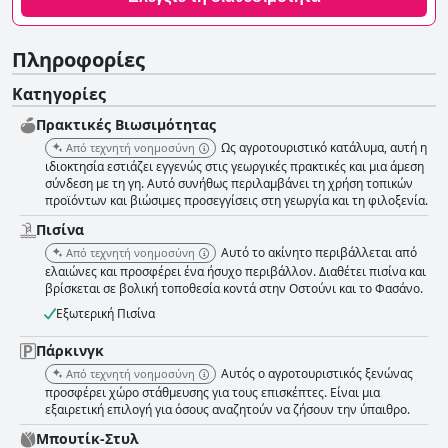
Πληροφορίες
Κατηγορίες
Πρακτικές Bιωσιμότητας
Ως αγροτουριστικό κατάλυμα, αυτή η
Από τεχνητή νοημοσύνη
ιδιοκτησία εστιάζει εγγενώς στις γεωργικές πρακτικές και μια άμεση
σύνδεση με τη γη. Αυτό συνήθως περιλαμβάνει τη χρήση τοπικών
προϊόντων και βιώσιμες προσεγγίσεις στη γεωργία και τη φιλοξενία.
Πισίνα
Αυτό το ακίνητο περιβάλλεται από
Από τεχνητή νοημοσύνη
ελαιώνες και προσφέρει ένα ήσυχο περιβάλλον. Διαθέτει πισίνα και
βρίσκεται σε βολική τοποθεσία κοντά στην Οστούνι και το Φασάνο.
Εξωτερική Πισίνα
Πάρκινγκ
Αυτός ο αγροτουριστικός ξενώνας
Από τεχνητή νοημοσύνη
προσφέρει χώρο στάθμευσης για τους επισκέπτες. Είναι μια
εξαιρετική επιλογή για όσους αναζητούν να ζήσουν την ύπαιθρο.
Μπουτίκ-Στυλ