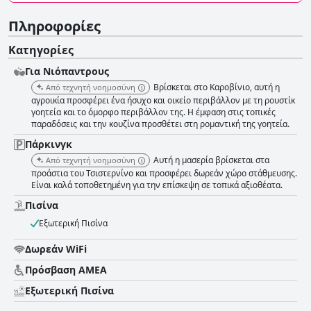
Πληροφορίες
Κατηγορίες
Για Νιόπαντρους
Βρίσκεται στο Καροβίνιο, αυτή η
Από τεχνητή νοημοσύνη
αγροικία προσφέρει ένα ήσυχο και οικείο περιβάλλον με τη ρουστίκ
γοητεία και το όμορφο περιβάλλον της. Η έμφαση στις τοπικές
παραδόσεις και την κουζίνα προσθέτει στη ρομαντική της γοητεία.
Πάρκινγκ
Αυτή η μασερία βρίσκεται στα
Από τεχνητή νοημοσύνη
προάστια του Τσιστερνίνο και προσφέρει δωρεάν χώρο στάθμευσης.
Είναι καλά τοποθετημένη για την επίσκεψη σε τοπικά αξιοθέατα.
Πισίνα
Εξωτερική Πισίνα
Δωρεάν WiFi
Πρόσβαση ΑΜΕΑ
Εξωτερική Πισίνα