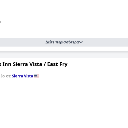
α
Δείτε περισσότερα
 Inn Sierra Vista / East Fry
είο σε
Sierra Vista
ό