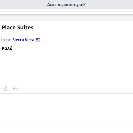
Δείτε περισσότερα
 Place Suites
είο σε
Sierra Vista
 Καλό
+7