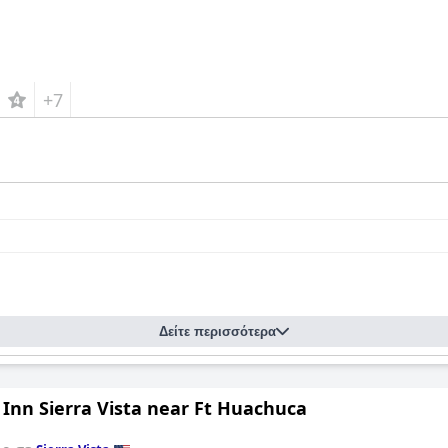
+7
Δείτε περισσότερα
 Inn Sierra Vista near Ft Huachuca