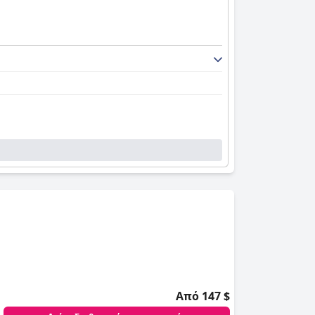
Από 147 $