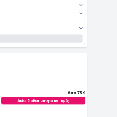
Από 78 $
Δείτε διαθεσιμότητα και τιμές