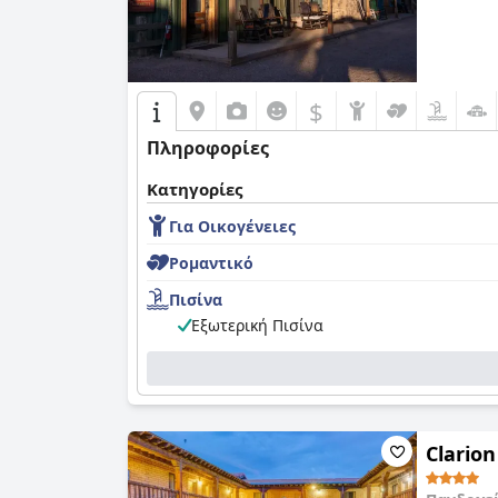
$
Πληροφορίες
Κατηγορίες
Για Οικογένειες
Ρομαντικό
Πισίνα
Εξωτερική Πισίνα
Clarion