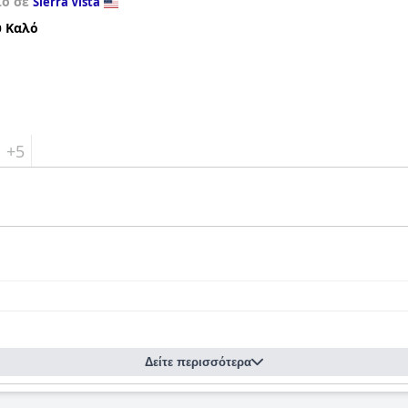
ίο σε
Sierra Vista
 Καλό
+5
Δείτε περισσότερα