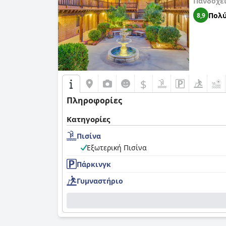
Πανδοχε
Πολύ
8,9
$
Πληροφορίες
Κατηγορίες
Πισίνα
Εξωτερική Πισίνα
Πάρκινγκ
Γυμναστήριο