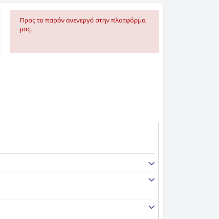
Προς το παρόν ανενεργό στην πλατφόρμα
μας.