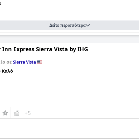
α
Δείτε περισσότερα
 Inn Express Sierra Vista by IHG
είο σε
Sierra Vista
 Καλό
+5