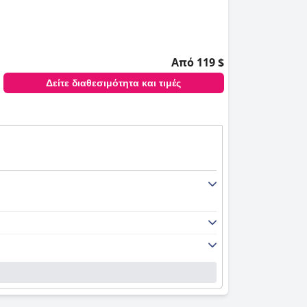
Από 119 $
Δείτε διαθεσιμότητα και τιμές